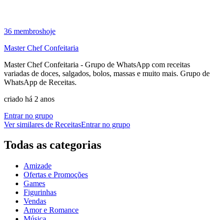
36
membros
hoje
Master Chef Confeitaria
Master Chef Confeitaria - Grupo de WhatsApp com receitas
variadas de doces, salgados, bolos, massas e muito mais. Grupo de
WhatsApp de Receitas.
criado há 2 anos
Entrar no grupo
Ver similares de
Receitas
Entrar no grupo
Todas as categorias
Amizade
Ofertas e Promoções
Games
Figurinhas
Vendas
Amor e Romance
Música