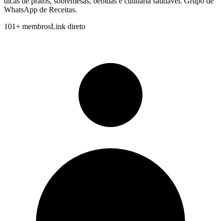
dicas de pratos, sobremesas, bebidas e culinária saudável. Grupo de
WhatsApp de Receitas.
101
+
membros
Link direto