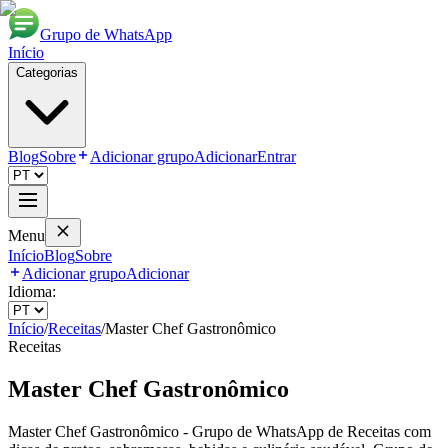
Grupo de WhatsApp
Início
Categorias
Blog
Sobre
Adicionar grupo
Adicionar
Entrar
Menu
Início
Blog
Sobre
Adicionar grupo
Adicionar
Idioma:
Início
/
Receitas
/
Master Chef Gastronômico
Receitas
Master Chef Gastronômico
Master Chef Gastronômico - Grupo de WhatsApp de Receitas com