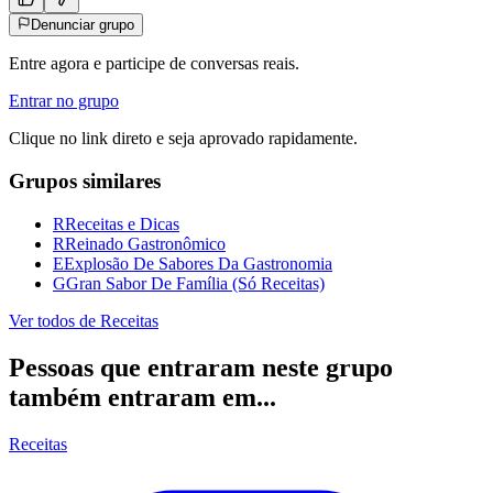
Denunciar grupo
Entre agora e participe de conversas reais.
Entrar no grupo
Clique no link direto e seja aprovado rapidamente.
Grupos similares
R
Receitas e Dicas
R
Reinado Gastronômico
E
Explosão De Sabores Da Gastronomia
G
Gran Sabor De Família (Só Receitas)
Ver todos de
Receitas
Pessoas que entraram neste grupo
também entraram em...
Receitas