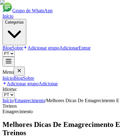
Grupo de WhatsApp
Início
Categorias
Blog
Sobre
Adicionar grupo
Adicionar
Entrar
Menu
Início
Blog
Sobre
Adicionar grupo
Adicionar
Idioma:
Início
/
Emagrecimento
/
Melhores Dicas De Emagrecimento E
Treinos
Emagrecimento
Melhores Dicas De Emagrecimento E
Treinos