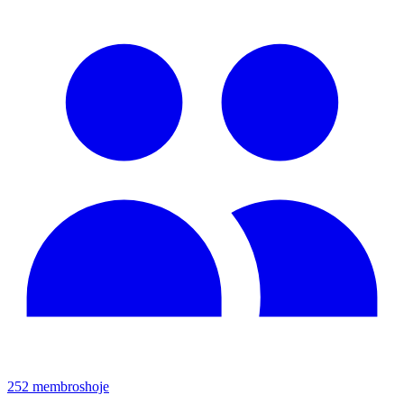
252
membros
hoje