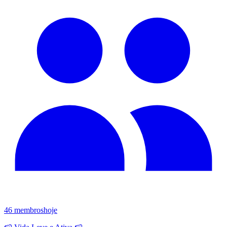
46
membros
hoje