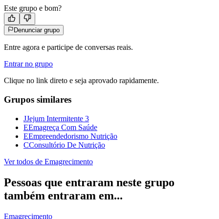
Este grupo e bom?
Denunciar grupo
Entre agora e participe de conversas reais.
Entrar no grupo
Clique no link direto e seja aprovado rapidamente.
Grupos similares
J
Jejum Intermitente 3
E
Emagreça Com Saúde
E
Empreendedorismo Nutrição
C
Consultório De Nutrição
Ver todos de
Emagrecimento
Pessoas que entraram neste grupo
também entraram em...
Emagrecimento