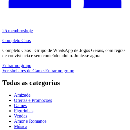
25
membros
hoje
Completo Caos
Completo Caos - Grupo de WhatsApp de Jogos Gerais, com regras
de convivência e sem conteúdo adulto. Junte-se agora.
Entrar no grupo
Ver similares de
Games
Entrar no grupo
Todas as categorias
Amizade
Ofertas e Promoções
Games
Figurinhas
Vendas
Amor e Romance
Música