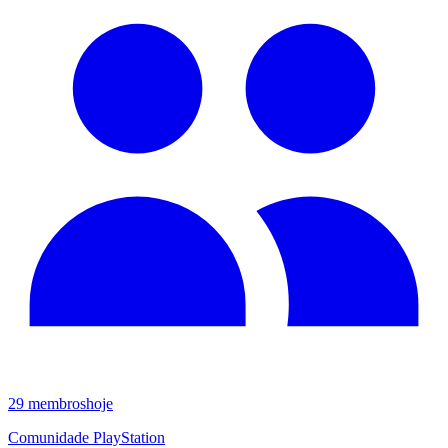
29
membros
hoje
Comunidade PlayStation