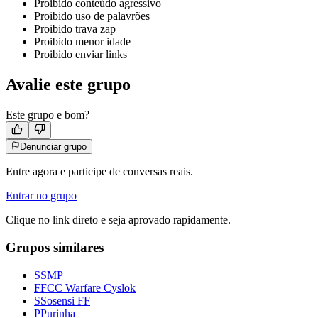
Proibido conteúdo agressivo
Proibido uso de palavrões
Proibido trava zap
Proibido menor idade
Proibido enviar links
Avalie este grupo
Este grupo e bom?
Denunciar grupo
Entre agora e participe de conversas reais.
Entrar no grupo
Clique no link direto e seja aprovado rapidamente.
Grupos similares
S
SMP
F
FCC Warfare Cyslok
S
Sosensi FF
P
Purinha