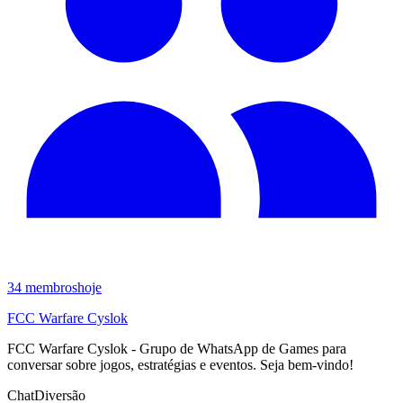
34
membros
hoje
FCC Warfare Cyslok
FCC Warfare Cyslok - Grupo de WhatsApp de Games para
conversar sobre jogos, estratégias e eventos. Seja bem-vindo!
Chat
Diversão