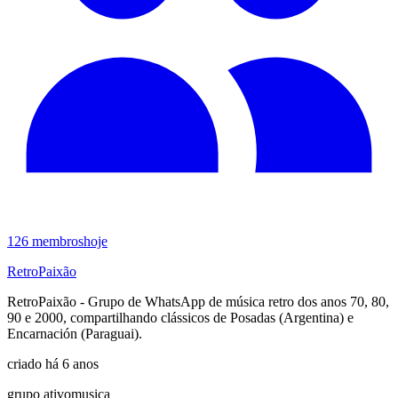
126
membros
hoje
RetroPaixão
RetroPaixão - Grupo de WhatsApp de música retro dos anos 70, 80,
90 e 2000, compartilhando clássicos de Posadas (Argentina) e
Encarnación (Paraguai).
criado há 6 anos
grupo ativo
musica