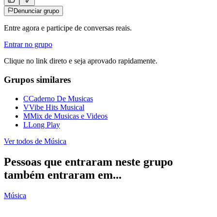
Denunciar grupo
Entre agora e participe de conversas reais.
Entrar no grupo
Clique no link direto e seja aprovado rapidamente.
Grupos similares
C
Caderno De Musicas
V
Vibe Hits Musical
M
Mix de Musicas e Videos
L
Long Play
Ver todos de
Música
Pessoas que entraram neste grupo
também entraram em...
Música