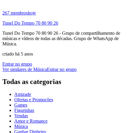
267
membros
hoje
Tunel Do Tempo 70 80 90 26
Tunel Do Tempo 70 80 90 26 - Grupo de compartilhamento de
músicas e vídeos de todas as décadas. Grupo de WhatsApp de
Música.
criado há 5 anos
Entrar no grupo
Ver similares de
Música
Entrar no grupo
Todas as categorias
Amizade
Ofertas e Promoções
Games
Figurinhas
Vendas
Amor e Romance
Música
Ganhar Dinheiro