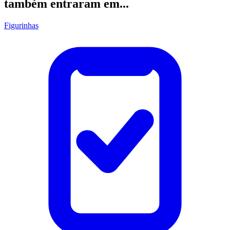
também entraram em...
Figurinhas