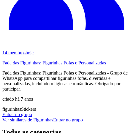
14
membros
hoje
Fada das Figurinhas: Figurinhas Fofas e Personalizadas
Fada das Figurinhas: Figurinhas Fofas e Personalizadas - Grupo de
WhatsApp para compartilhar figurinhas fofas, divertidas e
personalizadas, incluindo religiosas e românticas. Obrigado por
participar.
criado há 7 anos
figurinhas
Stickers
Entrar no grupo
Ver similares de
Figurinhas
Entrar no grupo
Todas as categorias