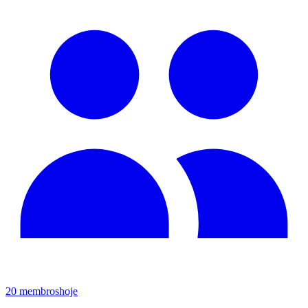
20
membros
hoje