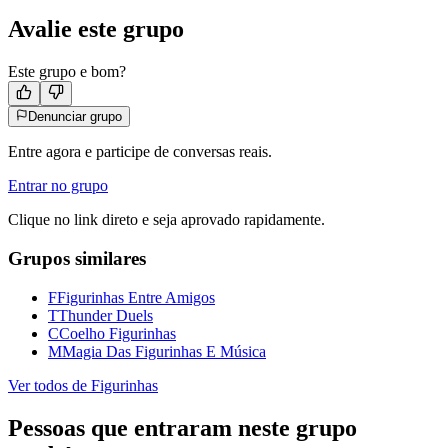
Avalie este grupo
Este grupo e bom?
Denunciar grupo
Entre agora e participe de conversas reais.
Entrar no grupo
Clique no link direto e seja aprovado rapidamente.
Grupos similares
F
Figurinhas Entre Amigos
T
Thunder Duels
C
Coelho Figurinhas
M
Magia Das Figurinhas E Música
Ver todos de
Figurinhas
Pessoas que entraram neste grupo