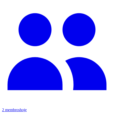
2
membros
hoje