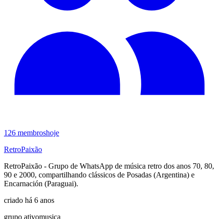
126
membros
hoje
RetroPaixão
RetroPaixão - Grupo de WhatsApp de música retro dos anos 70, 80,
90 e 2000, compartilhando clássicos de Posadas (Argentina) e
Encarnación (Paraguai).
criado há 6 anos
grupo ativo
musica