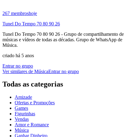
267
membros
hoje
Tunel Do Tempo 70 80 90 26
Tunel Do Tempo 70 80 90 26 - Grupo de compartilhamento de
músicas e vídeos de todas as décadas. Grupo de WhatsApp de
Música.
criado há 5 anos
Entrar no grupo
Ver similares de
Música
Entrar no grupo
Todas as categorias
Amizade
Ofertas e Promoções
Games
Figurinhas
Vendas
Amor e Romance
Música
Ganhar Dinheiro