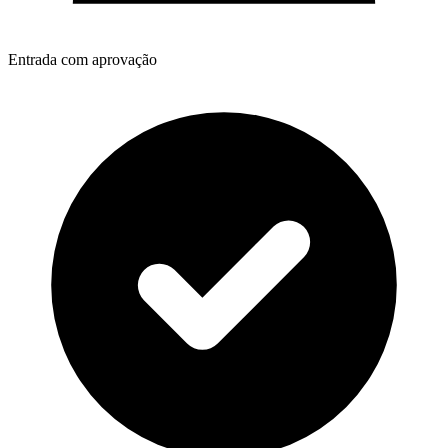
Entrada com aprovação