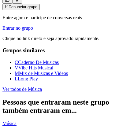
Denunciar grupo
Entre agora e participe de conversas reais.
Entrar no grupo
Clique no link direto e seja aprovado rapidamente.
Grupos similares
C
Caderno De Musicas
V
Vibe Hits Musical
M
Mix de Musicas e Videos
L
Long Play
Ver todos de
Música
Pessoas que entraram neste grupo
também entraram em...
Música