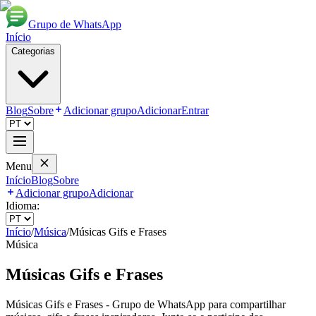
Grupo de WhatsApp
Início
Categorias
Blog
Sobre
Adicionar grupo
Adicionar
Entrar
Menu
Início
Blog
Sobre
Adicionar grupo
Adicionar
Idioma:
Início
/
Música
/
Músicas Gifs e Frases
Música
Músicas Gifs e Frases
Músicas Gifs e Frases - Grupo de WhatsApp para compartilhar