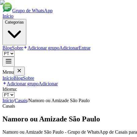
Grupo de WhatsApp
Início
Categorias
Blog
Sobre
Adicionar grupo
Adicionar
Entrar
Menu
Início
Blog
Sobre
Adicionar grupo
Adicionar
Idioma:
Início
/
Casais
/
Namoro ou Amizade São Paulo
Casais
Namoro ou Amizade São Paulo
Namoro ou Amizade São Paulo - Grupo de WhatsApp de Casais para c