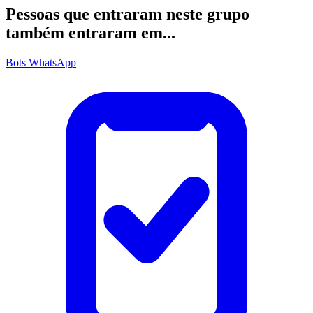
Pessoas que entraram neste grupo
também entraram em...
Bots WhatsApp