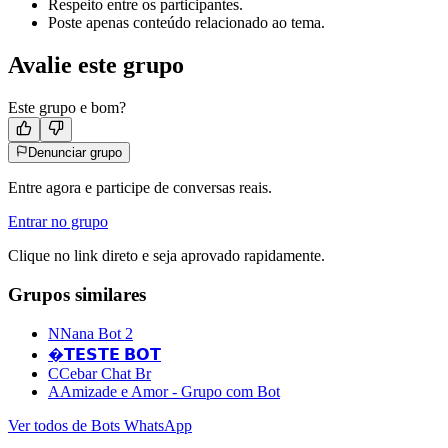
Respeito entre os participantes.
Poste apenas conteúdo relacionado ao tema.
Avalie este grupo
Este grupo e bom?
Denunciar grupo
Entre agora e participe de conversas reais.
Entrar no grupo
Clique no link direto e seja aprovado rapidamente.
Grupos similares
N
Nana Bot 2
�
𝗧𝗘𝗦𝗧𝗘 𝗕𝗢𝗧
C
Cebar Chat Br
A
Amizade e Amor - Grupo com Bot
Ver todos de
Bots WhatsApp