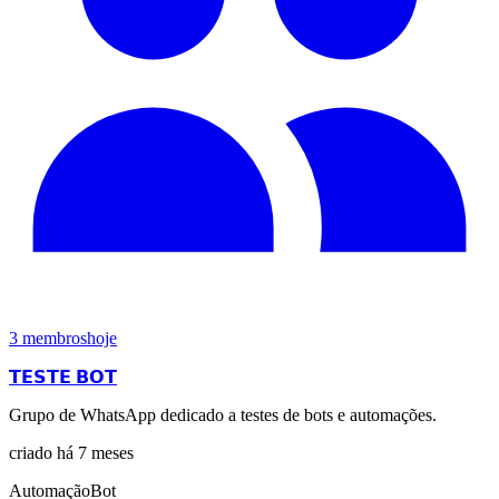
3
membros
hoje
𝗧𝗘𝗦𝗧𝗘 𝗕𝗢𝗧
Grupo de WhatsApp dedicado a testes de bots e automações.
criado há 7 meses
Automação
Bot