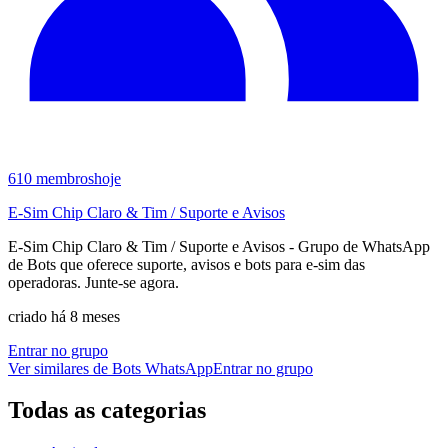
610
membros
hoje
E‑Sim Chip Claro & Tim / Suporte e Avisos
E‑Sim Chip Claro & Tim / Suporte e Avisos - Grupo de WhatsApp
de Bots que oferece suporte, avisos e bots para e‑sim das
operadoras. Junte‑se agora.
criado há 8 meses
Entrar no grupo
Ver similares de
Bots WhatsApp
Entrar no grupo
Todas as categorias