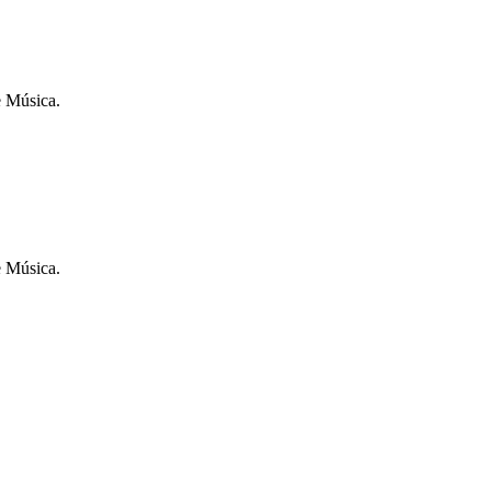
e Música.
e Música.