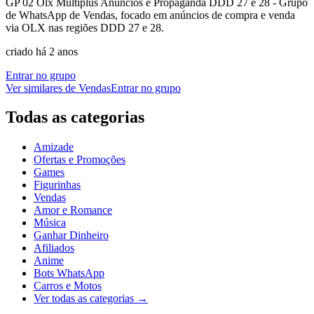
GP 02 Olx Multiplus Anúncios e Propaganda DDD 27 e 28 - Grupo
de WhatsApp de Vendas, focado em anúncios de compra e venda
via OLX nas regiões DDD 27 e 28.
criado há 2 anos
Entrar no grupo
Ver similares de
Vendas
Entrar no grupo
Todas as categorias
Amizade
Ofertas e Promoções
Games
Figurinhas
Vendas
Amor e Romance
Música
Ganhar Dinheiro
Afiliados
Anime
Bots WhatsApp
Carros e Motos
Ver todas as categorias
→