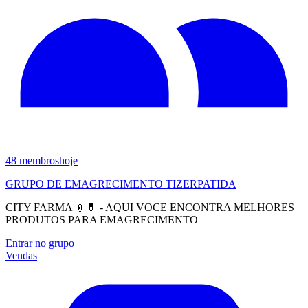
48
membros
hoje
GRUPO DE EMAGRECIMENTO TIZERPATIDA
CITY FARMA 💉💊 - AQUI VOCE ENCONTRA MELHORES
PRODUTOS PARA EMAGRECIMENTO
Entrar no grupo
Vendas