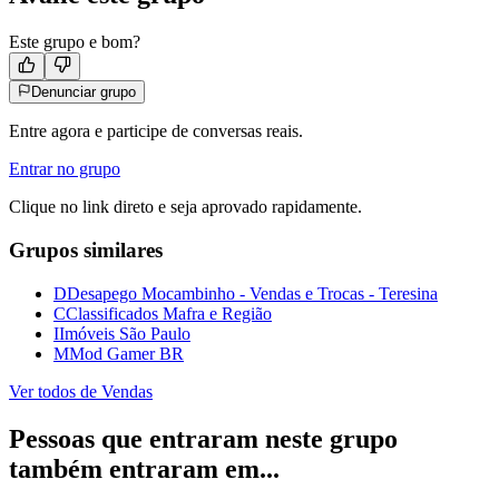
Este grupo e bom?
Denunciar grupo
Entre agora e participe de conversas reais.
Entrar no grupo
Clique no link direto e seja aprovado rapidamente.
Grupos similares
D
Desapego Mocambinho - Vendas e Trocas - Teresina
C
Classificados Mafra e Região
I
Imóveis São Paulo
M
Mod Gamer BR
Ver todos de
Vendas
Pessoas que entraram neste grupo
também entraram em...