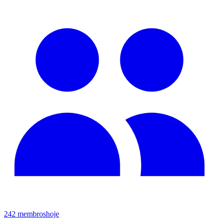
242
membros
hoje