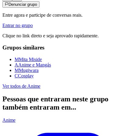
Denunciar grupo
Entre agora e participe de conversas reais.
Entrar no grupo
Clique no link direto e seja aprovado rapidamente.
Grupos similares
M
Mita Miside
A
Anime e Mangás
M
Mugiwara
C
Cosplay
Ver todos de
Anime
Pessoas que entraram neste grupo
também entraram em...
Anime