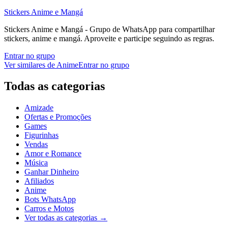
Stickers Anime e Mangá
Stickers Anime e Mangá - Grupo de WhatsApp para compartilhar
stickers, anime e mangá. Aproveite e participe seguindo as regras.
Entrar no grupo
Ver similares de
Anime
Entrar no grupo
Todas as categorias
Amizade
Ofertas e Promoções
Games
Figurinhas
Vendas
Amor e Romance
Música
Ganhar Dinheiro
Afiliados
Anime
Bots WhatsApp
Carros e Motos
Ver todas as categorias
→