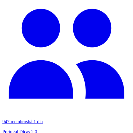
947
membros
há 1 dia
Portugal Dicas 2.0