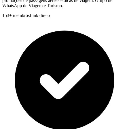
promoções de passagens aéreas e dicas de viagem. Grupo de
WhatsApp de Viagem e Turismo.
153
+
membros
Link direto