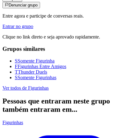
Denunciar grupo
Entre agora e participe de conversas reais.
Entrar no grupo
Clique no link direto e seja aprovado rapidamente.
Grupos similares
S
Somente Figurinha
F
Figurinhas Entre Amigos
T
Thunder Duels
S
Somente Figurinhas
Ver todos de
Figurinhas
Pessoas que entraram neste grupo
também entraram em...
Figurinhas