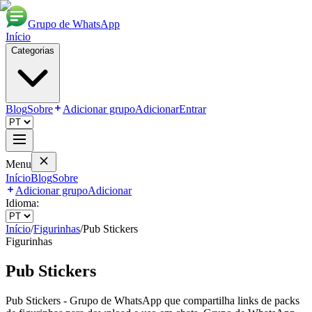
Grupo de WhatsApp
Início
Categorias
Blog
Sobre
Adicionar grupo
Adicionar
Entrar
Menu
Início
Blog
Sobre
Adicionar grupo
Adicionar
Idioma:
Início
/
Figurinhas
/
Pub Stickers
Figurinhas
Pub Stickers
Pub Stickers - Grupo de WhatsApp que compartilha links de packs