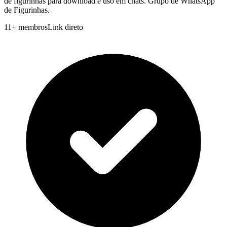
de figurinhas para download e uso em chats. Grupo de WhatsApp
de Figurinhas.
11
+
membros
Link direto