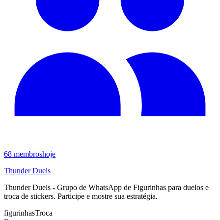
68
membros
hoje
Thunder Duels
Thunder Duels - Grupo de WhatsApp de Figurinhas para duelos e
troca de stickers. Participe e mostre sua estratégia.
figurinhas
Troca