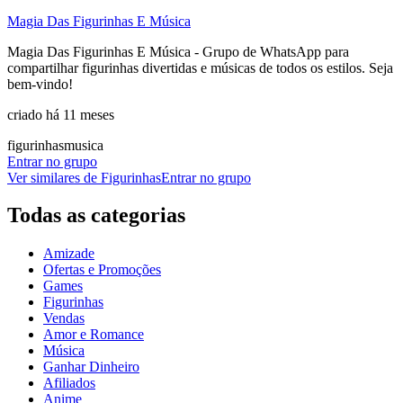
Magia Das Figurinhas E Música
Magia Das Figurinhas E Música - Grupo de WhatsApp para
compartilhar figurinhas divertidas e músicas de todos os estilos. Seja
bem-vindo!
criado há 11 meses
figurinhas
musica
Entrar no grupo
Ver similares de
Figurinhas
Entrar no grupo
Todas as categorias
Amizade
Ofertas e Promoções
Games
Figurinhas
Vendas
Amor e Romance
Música
Ganhar Dinheiro
Afiliados
Anime