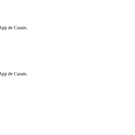
App de Casais.
App de Casais.