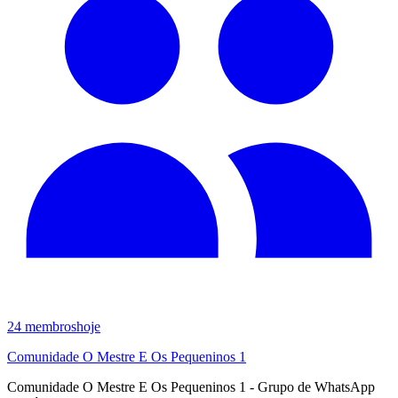
24
membros
hoje
Comunidade O Mestre E Os Pequeninos 1
Comunidade O Mestre E Os Pequeninos 1 - Grupo de WhatsApp