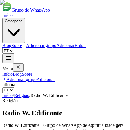
Grupo de WhatsApp
Início
Categorias
Blog
Sobre
Adicionar grupo
Adicionar
Entrar
Menu
Início
Blog
Sobre
Adicionar grupo
Adicionar
Idioma:
Início
/
Religião
/
Radio W. Edificante
Religião
Radio W. Edificante
Radio W. Edificante - Grupo de WhatsApp de espiritualidade geral