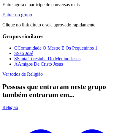
Entre agora e participe de conversas reais.
Entrar no grupo
Clique no link direto e seja aprovado rapidamente.
Grupos similares
C
Comunidade O Mestre E Os Pequeninos 1
S
São José
S
Santa Teresinha Do Menino Jesus
A
Amigos De Cristo Jesus
Ver todos de
Religião
Pessoas que entraram neste grupo
também entraram em...
Religião