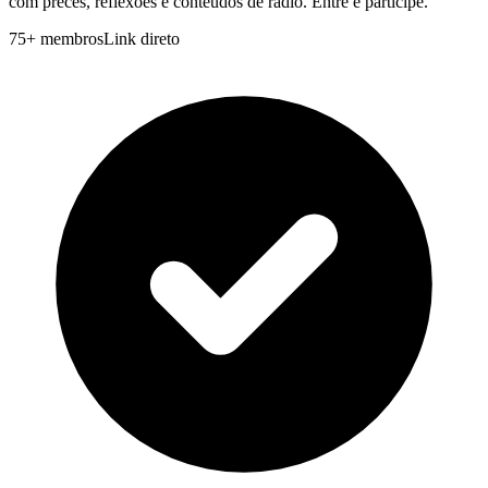
com preces, reflexões e conteúdos de rádio. Entre e participe.
75
+
membros
Link direto