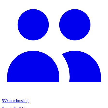
539
membros
hoje