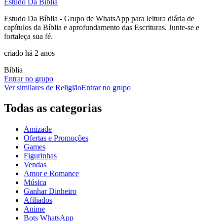
Estudo Da Bíblia
Estudo Da Bíblia - Grupo de WhatsApp para leitura diária de
capítulos da Bíblia e aprofundamento das Escrituras. Junte-se e
fortaleça sua fé.
criado há 2 anos
Bíblia
Entrar no grupo
Ver similares de
Religião
Entrar no grupo
Todas as categorias
Amizade
Ofertas e Promoções
Games
Figurinhas
Vendas
Amor e Romance
Música
Ganhar Dinheiro
Afiliados
Anime
Bots WhatsApp