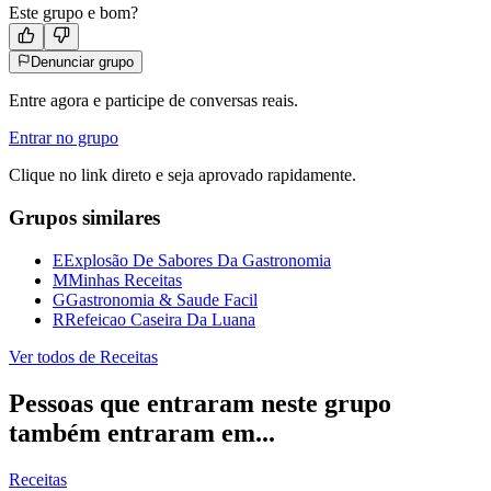
Este grupo e bom?
Denunciar grupo
Entre agora e participe de conversas reais.
Entrar no grupo
Clique no link direto e seja aprovado rapidamente.
Grupos similares
E
Explosão De Sabores Da Gastronomia
M
Minhas Receitas
G
Gastronomia & Saude Facil
R
Refeicao Caseira Da Luana
Ver todos de
Receitas
Pessoas que entraram neste grupo
também entraram em...
Receitas