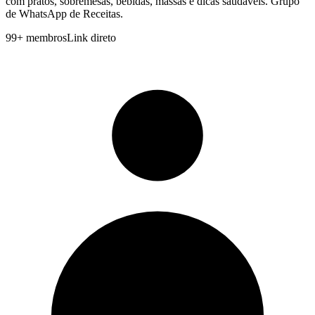
com pratos, sobremesas, bebidas, massas e dicas saudáveis. Grupo
de WhatsApp de Receitas.
99
+
membros
Link direto