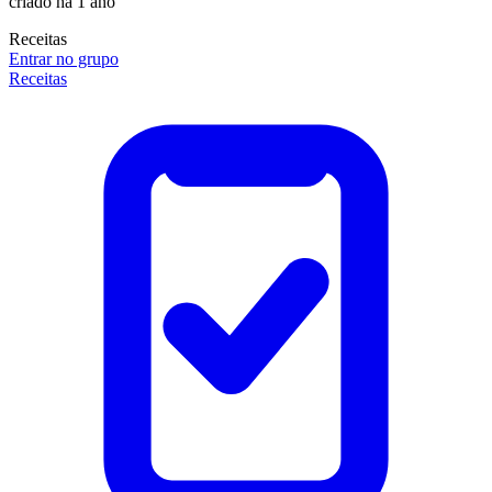
criado há 1 ano
Receitas
Entrar no grupo
Receitas