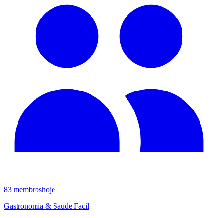
83
membros
hoje
Gastronomia & Saude Facil