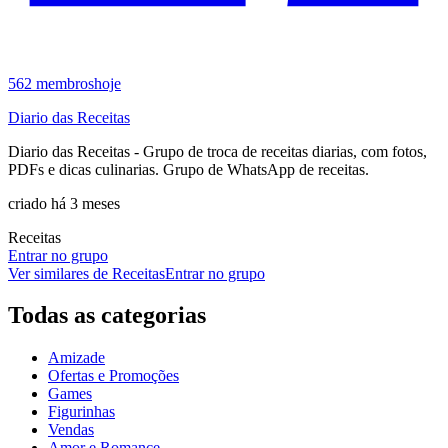
562
membros
hoje
Diario das Receitas
Diario das Receitas - Grupo de troca de receitas diarias, com fotos,
PDFs e dicas culinarias. Grupo de WhatsApp de receitas.
criado há 3 meses
Receitas
Entrar no grupo
Ver similares de
Receitas
Entrar no grupo
Todas as categorias
Amizade
Ofertas e Promoções
Games
Figurinhas
Vendas
Amor e Romance