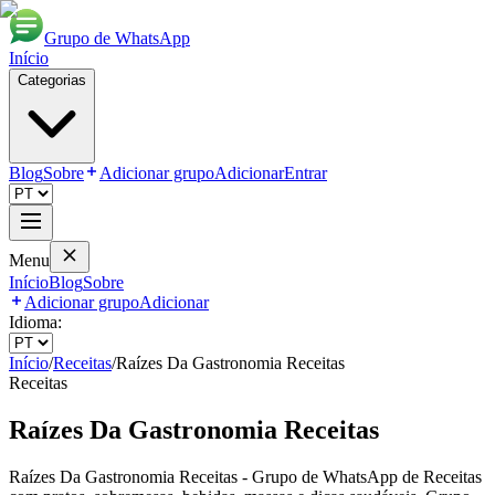
Grupo de WhatsApp
Início
Categorias
Blog
Sobre
Adicionar grupo
Adicionar
Entrar
Menu
Início
Blog
Sobre
Adicionar grupo
Adicionar
Idioma:
Início
/
Receitas
/
Raízes Da Gastronomia Receitas
Receitas
Raízes Da Gastronomia Receitas
Raízes Da Gastronomia Receitas - Grupo de WhatsApp de Receitas