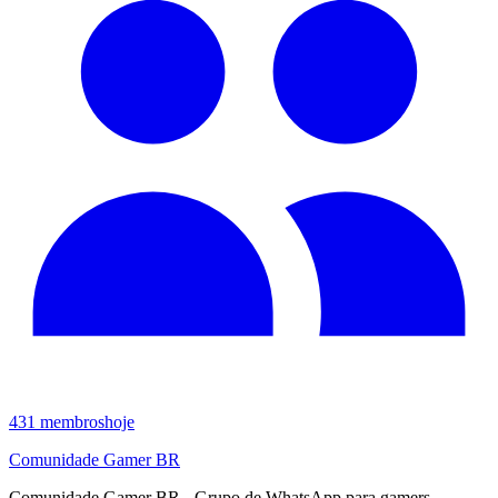
431
membros
hoje
Comunidade Gamer BR
Comunidade Gamer BR - Grupo de WhatsApp para gamers