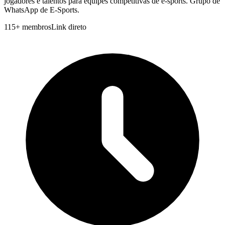
jogadores e talentos para equipes competitivas de e‑sports. Grupo de
WhatsApp de E‑Sports.
115
+
membros
Link direto