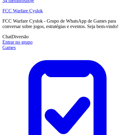
34
membros
hoje
FCC Warfare Cyslok
FCC Warfare Cyslok - Grupo de WhatsApp de Games para
conversar sobre jogos, estratégias e eventos. Seja bem-vindo!
Chat
Diversão
Entrar no grupo
Games