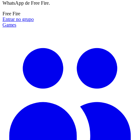
WhatsApp de Free Fire.
Free Fire
Entrar no grupo
Games