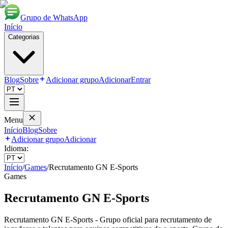
Grupo de WhatsApp
Início
Categorias
Blog
Sobre
Adicionar grupo
Adicionar
Entrar
Menu
Início
Blog
Sobre
Adicionar grupo
Adicionar
Idioma:
Início
/
Games
/
Recrutamento GN E‑Sports
Games
Recrutamento GN E‑Sports
Recrutamento GN E‑Sports - Grupo oficial para recrutamento de