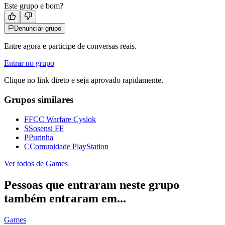
Este grupo e bom?
Denunciar grupo
Entre agora e participe de conversas reais.
Entrar no grupo
Clique no link direto e seja aprovado rapidamente.
Grupos similares
F
FCC Warfare Cyslok
S
Sosensi FF
P
Purinha
C
Comunidade PlayStation
Ver todos de
Games
Pessoas que entraram neste grupo
também entraram em...
Games