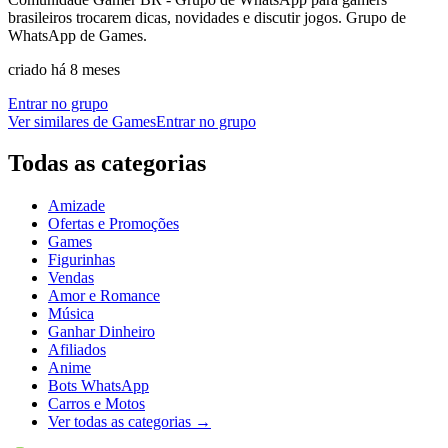
brasileiros trocarem dicas, novidades e discutir jogos. Grupo de
WhatsApp de Games.
criado há 8 meses
Entrar no grupo
Ver similares de
Games
Entrar no grupo
Todas as categorias
Amizade
Ofertas e Promoções
Games
Figurinhas
Vendas
Amor e Romance
Música
Ganhar Dinheiro
Afiliados
Anime
Bots WhatsApp
Carros e Motos
Ver todas as categorias
→