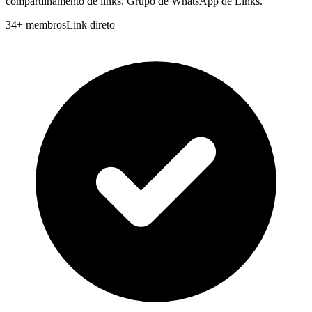
compartilhamento de links. Grupo de WhatsApp de Links.
34
+
membros
Link direto