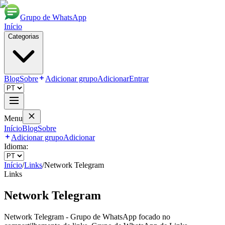
Grupo de WhatsApp
Início
Categorias
Blog
Sobre
Adicionar grupo
Adicionar
Entrar
Menu
Início
Blog
Sobre
Adicionar grupo
Adicionar
Idioma:
Início
/
Links
/
Network Telegram
Links
Network Telegram
Network Telegram - Grupo de WhatsApp focado no