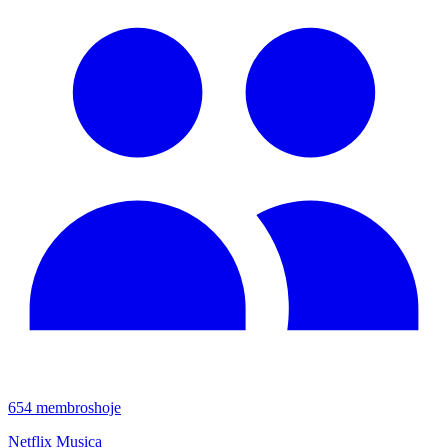
654
membros
hoje
Netflix Musica