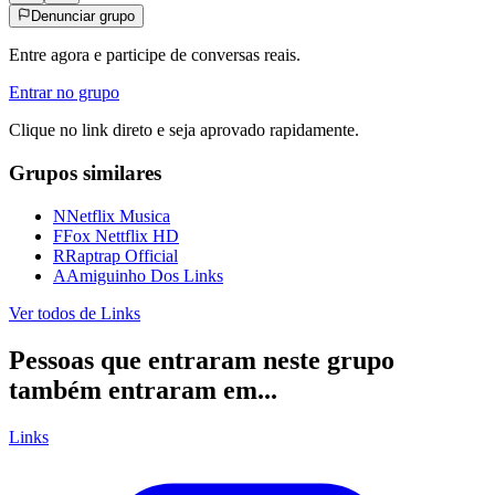
Denunciar grupo
Entre agora e participe de conversas reais.
Entrar no grupo
Clique no link direto e seja aprovado rapidamente.
Grupos similares
N
Netflix Musica
F
Fox Nettflix HD
R
Raptrap Official
A
Amiguinho Dos Links
Ver todos de
Links
Pessoas que entraram neste grupo
também entraram em...
Links