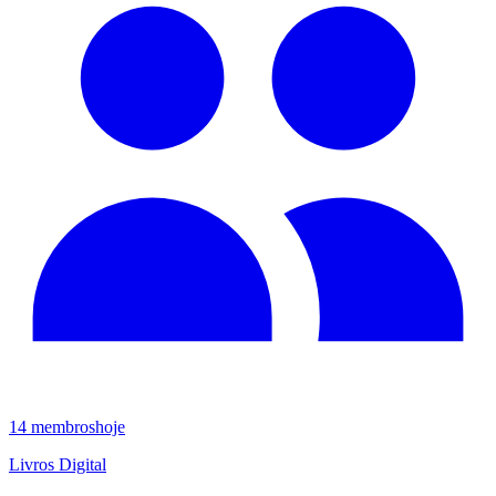
14
membros
hoje
Livros Digital