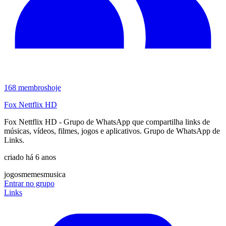
168
membros
hoje
Fox Nettflix HD
Fox Nettflix HD - Grupo de WhatsApp que compartilha links de
músicas, vídeos, filmes, jogos e aplicativos. Grupo de WhatsApp de
Links.
criado há 6 anos
jogos
memes
musica
Entrar no grupo
Links