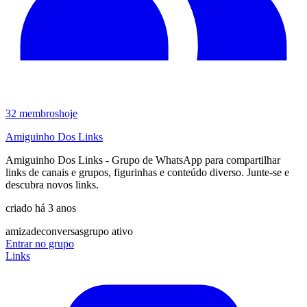
32
membros
hoje
Amiguinho Dos Links
Amiguinho Dos Links - Grupo de WhatsApp para compartilhar
links de canais e grupos, figurinhas e conteúdo diverso. Junte-se e
descubra novos links.
criado há 3 anos
amizade
conversas
grupo ativo
Entrar no grupo
Links