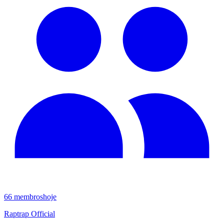
66
membros
hoje
Raptrap Official