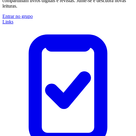
compartilham livros digitais e revistas. Junte-se e descubra novas
leituras.
Entrar no grupo
Links