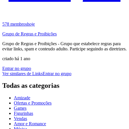
578
membros
hoje
Grupo de Regras e Proibições
Grupo de Regras e Proibições - Grupo que estabelece regras para
evitar links, spam e conteudo adulto. Participe seguindo as diretrizes.
criado há 1 ano
Entrar no grupo
Ver similares de
Links
Entrar no grupo
Todas as categorias
Amizade
Ofertas e Promoções
Games
Figurinhas
Vendas
Amor e Romance
Música