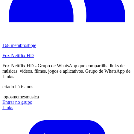
168
membros
hoje
Fox Nettflix HD
Fox Nettflix HD - Grupo de WhatsApp que compartilha links de
músicas, vídeos, filmes, jogos e aplicativos. Grupo de WhatsApp de
Links.
criado há 6 anos
jogos
memes
musica
Entrar no grupo
Links