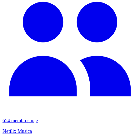
654
membros
hoje
Netflix Musica