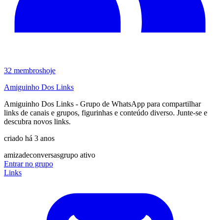
32
membros
hoje
Amiguinho Dos Links
Amiguinho Dos Links - Grupo de WhatsApp para compartilhar
links de canais e grupos, figurinhas e conteúdo diverso. Junte-se e
descubra novos links.
criado há 3 anos
amizade
conversas
grupo ativo
Entrar no grupo
Links