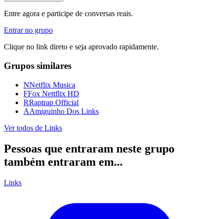
Entre agora e participe de conversas reais.
Entrar no grupo
Clique no link direto e seja aprovado rapidamente.
Grupos similares
N
Netflix Musica
F
Fox Nettflix HD
R
Raptrap Official
A
Amiguinho Dos Links
Ver todos de
Links
Pessoas que entraram neste grupo
também entraram em...
Links