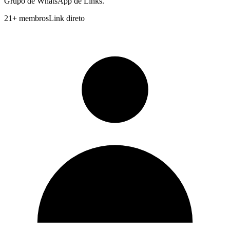
Grupo de WhatsApp de Links.
21
+
membros
Link direto