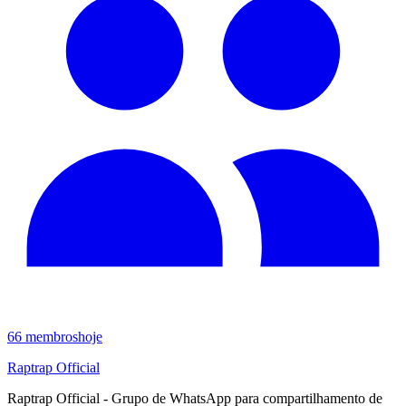
66
membros
hoje
Raptrap Official
Raptrap Official - Grupo de WhatsApp para compartilhamento de