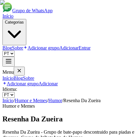
Grupo de WhatsApp
Início
Categorias
Blog
Sobre
Adicionar grupo
Adicionar
Entrar
Menu
Início
Blog
Sobre
Adicionar grupo
Adicionar
Idioma:
Início
/
Humor e Memes
/
Humor
/
Resenha Da Zueira
Humor e Memes
Resenha Da Zueira
Resenha Da Zueira - Grupo de bate-papo descontraido para piadas e