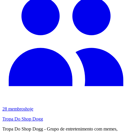
28
membros
hoje
Tropa Do Shop Dogg
Tropa Do Shop Dogg - Grupo de entretenimento com memes,