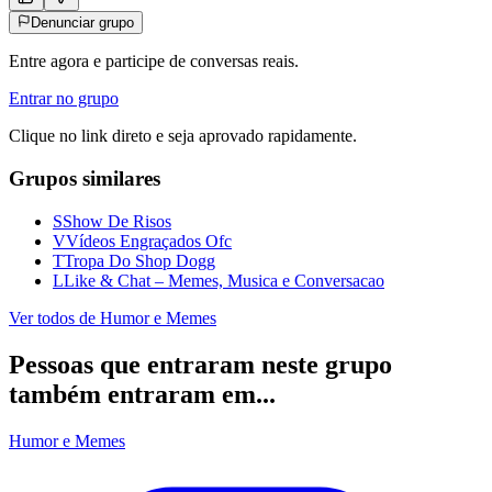
Denunciar grupo
Entre agora e participe de conversas reais.
Entrar no grupo
Clique no link direto e seja aprovado rapidamente.
Grupos similares
S
Show De Risos
V
Vídeos Engraçados Ofc
T
Tropa Do Shop Dogg
L
Like & Chat – Memes, Musica e Conversacao
Ver todos de
Humor e Memes
Pessoas que entraram neste grupo
também entraram em...
Humor e Memes