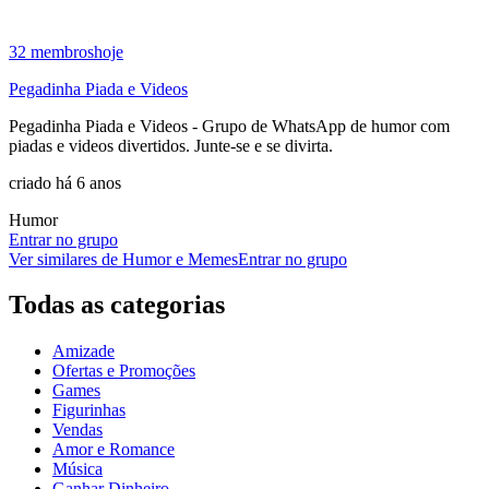
32
membros
hoje
Pegadinha Piada e Videos
Pegadinha Piada e Videos - Grupo de WhatsApp de humor com
piadas e videos divertidos. Junte-se e se divirta.
criado há 6 anos
Humor
Entrar no grupo
Ver similares de
Humor e Memes
Entrar no grupo
Todas as categorias
Amizade
Ofertas e Promoções
Games
Figurinhas
Vendas
Amor e Romance
Música
Ganhar Dinheiro