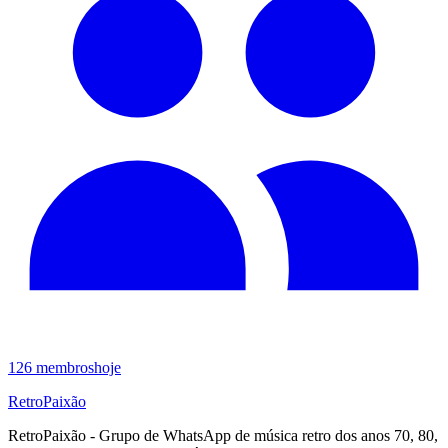
126
membros
hoje
RetroPaixão
RetroPaixão - Grupo de WhatsApp de música retro dos anos 70, 80,