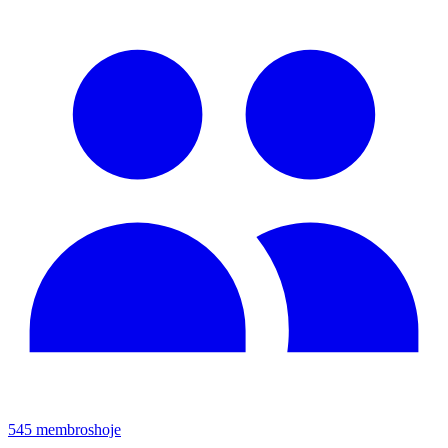
545
membros
hoje