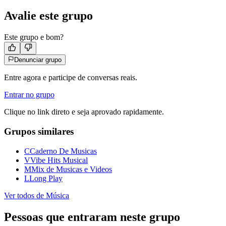
Avalie este grupo
Este grupo e bom?
Denunciar grupo
Entre agora e participe de conversas reais.
Entrar no grupo
Clique no link direto e seja aprovado rapidamente.
Grupos similares
C
Caderno De Musicas
V
Vibe Hits Musical
M
Mix de Musicas e Videos
L
Long Play
Ver todos de
Música
Pessoas que entraram neste grupo