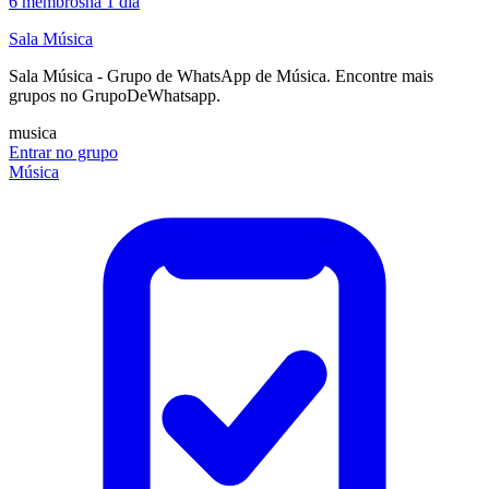
6
membros
há 1 dia
Sala Música
Sala Música - Grupo de WhatsApp de Música. Encontre mais
grupos no GrupoDeWhatsapp.
musica
Entrar no grupo
Música