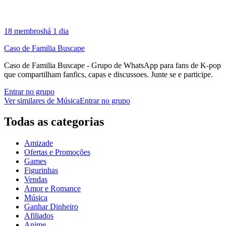
18
membros
há 1 dia
Caso de Familia Buscape
Caso de Familia Buscape - Grupo de WhatsApp para fans de K-pop
que compartilham fanfics, capas e discussoes. Junte se e participe.
Entrar no grupo
Ver similares de
Música
Entrar no grupo
Todas as categorias
Amizade
Ofertas e Promoções
Games
Figurinhas
Vendas
Amor e Romance
Música
Ganhar Dinheiro
Afiliados
Anime