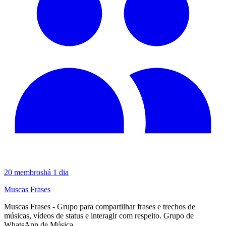
20
membros
há 1 dia
Muscas Frases
Muscas Frases - Grupo para compartilhar frases e trechos de
músicas, vídeos de status e interagir com respeito. Grupo de
WhatsApp de Música.