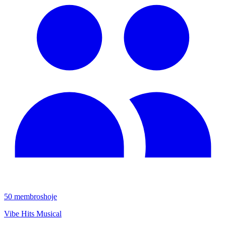
50
membros
hoje
Vibe Hits Musical