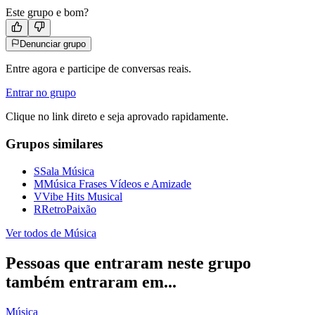
Este grupo e bom?
Denunciar grupo
Entre agora e participe de conversas reais.
Entrar no grupo
Clique no link direto e seja aprovado rapidamente.
Grupos similares
S
Sala Música
M
Música Frases Vídeos e Amizade
V
Vibe Hits Musical
R
RetroPaixão
Ver todos de
Música
Pessoas que entraram neste grupo
também entraram em...
Música