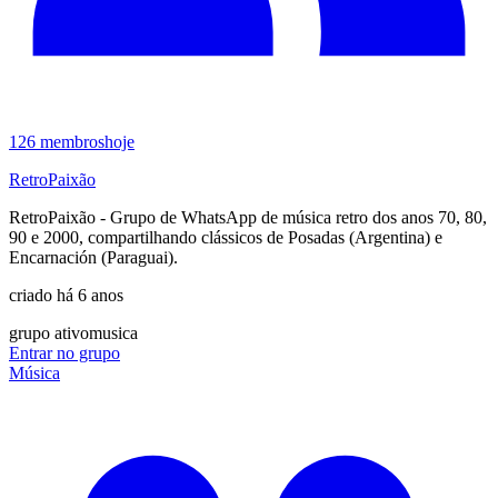
126
membros
hoje
RetroPaixão
RetroPaixão - Grupo de WhatsApp de música retro dos anos 70, 80,
90 e 2000, compartilhando clássicos de Posadas (Argentina) e
Encarnación (Paraguai).
criado há 6 anos
grupo ativo
musica
Entrar no grupo
Música