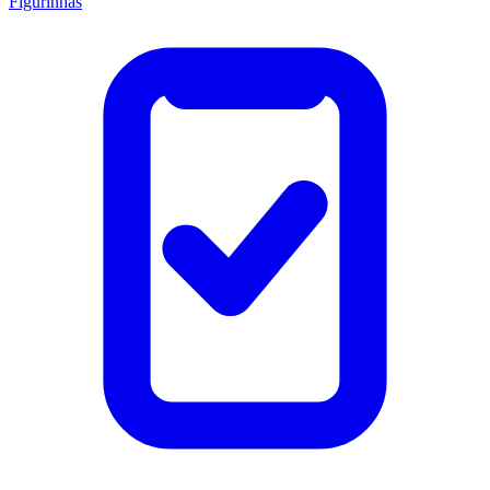
Figurinhas