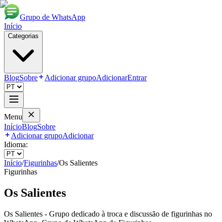
Grupo de WhatsApp
Início
Categorias
Blog
Sobre
Adicionar grupo
Adicionar
Entrar
Menu
Início
Blog
Sobre
Adicionar grupo
Adicionar
Idioma:
Início
/
Figurinhas
/
Os Salientes
Figurinhas
Os Salientes
Os Salientes - Grupo dedicado à troca e discussão de figurinhas no