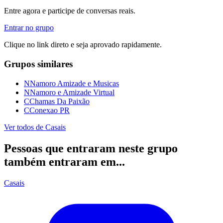
Entre agora e participe de conversas reais.
Entrar no grupo
Clique no link direto e seja aprovado rapidamente.
Grupos similares
N
Namoro Amizade e Musicas
N
Namoro e Amizade Virtual
C
Chamas Da Paixão
C
Conexao PR
Ver todos de
Casais
Pessoas que entraram neste grupo
também entraram em...
Casais