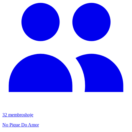
32
membros
hoje
No Pique Do Amor