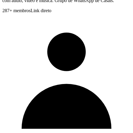
com audio, video e musica. Grupo de WhatsApp de Casais.
287
+
membros
Link direto