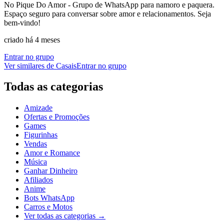
No Pique Do Amor - Grupo de WhatsApp para namoro e paquera.
Espaço seguro para conversar sobre amor e relacionamentos. Seja
bem-vindo!
criado há 4 meses
Entrar no grupo
Ver similares de
Casais
Entrar no grupo
Todas as categorias
Amizade
Ofertas e Promoções
Games
Figurinhas
Vendas
Amor e Romance
Música
Ganhar Dinheiro
Afiliados
Anime
Bots WhatsApp
Carros e Motos
Ver todas as categorias
→