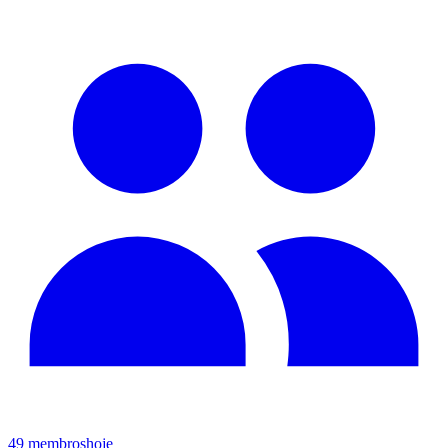
49
membros
hoje