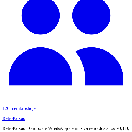
126
membros
hoje
RetroPaixão
RetroPaixão - Grupo de WhatsApp de música retro dos anos 70, 80,