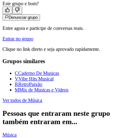
Este grupo e bom?
Denunciar grupo
Entre agora e participe de conversas reais.
Entrar no grupo
Clique no link direto e seja aprovado rapidamente.
Grupos similares
C
Caderno De Musicas
V
Vibe Hits Musical
R
RetroPaixão
M
Mix de Musicas e Videos
Ver todos de
Música
Pessoas que entraram neste grupo
também entraram em...
Música