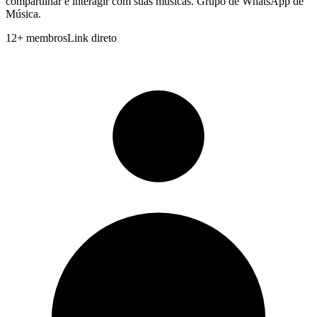
compartilhar e interagir com suas músicas. Grupo de WhatsApp de
Música.
12
+
membros
Link direto