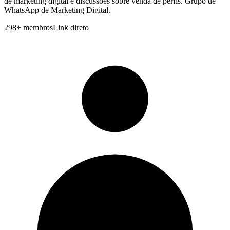
de marketing digital e discussões sobre venda de perfis. Grupo de
WhatsApp de Marketing Digital.
298
+
membros
Link direto