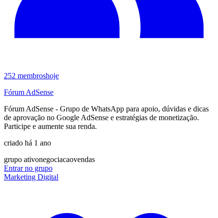
252
membros
hoje
Fórum AdSense
Fórum AdSense - Grupo de WhatsApp para apoio, dúvidas e dicas
de aprovação no Google AdSense e estratégias de monetização.
Participe e aumente sua renda.
criado há 1 ano
grupo ativo
negociacao
vendas
Entrar no grupo
Marketing Digital