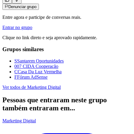
Denunciar grupo
Entre agora e participe de conversas reais.
Entrar no grupo
Clique no link direto e seja aprovado rapidamente.
Grupos similares
S
Santarem Oportunidades
0
07 CIDA Cooperação
C
Casa Da Luz Vermelha
F
Fórum AdSense
Ver todos de
Marketing Digital
Pessoas que entraram neste grupo
também entraram em...
Marketing Digital