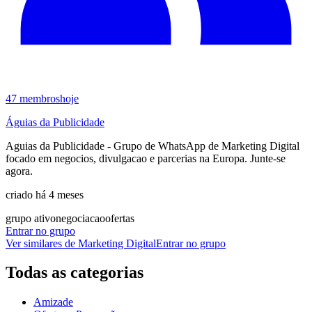
47
membros
hoje
Águias da Publicidade
Aguias da Publicidade - Grupo de WhatsApp de Marketing Digital
focado em negocios, divulgacao e parcerias na Europa. Junte-se
agora.
criado há 4 meses
grupo ativo
negociacao
ofertas
Entrar no grupo
Ver similares de
Marketing Digital
Entrar no grupo
Todas as categorias
Amizade