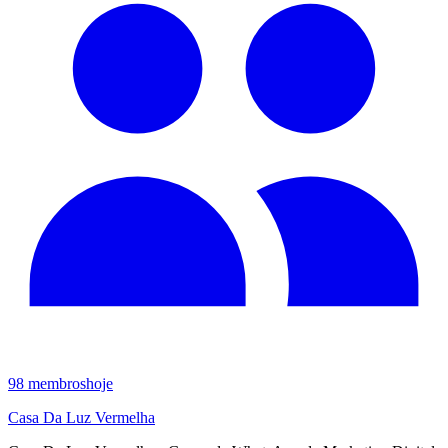
98
membros
hoje
Casa Da Luz Vermelha