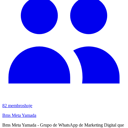
82
membros
hoje
Bms Meta Yamada
Bms Meta Yamada - Grupo de WhatsApp de Marketing Digital que