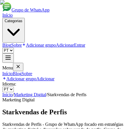
Grupo de WhatsApp
Início
Categorias
Blog
Sobre
Adicionar grupo
Adicionar
Entrar
Menu
Início
Blog
Sobre
Adicionar grupo
Adicionar
Idioma:
Início
/
Marketing Digital
/
Starkvendas de Perfis
Marketing Digital
Starkvendas de Perfis
Starkvendas de Perfis - Grupo de WhatsApp focado em estratégias