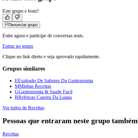
Este grupo e bom?
Denunciar grupo
Entre agora e participe de conversas reais.
Entrar no grupo
Clique no link direto e seja aprovado rapidamente.
Grupos similares
E
Explosão De Sabores Da Gastronomia
M
Minhas Receitas
G
Gastronomia & Saude Facil
R
Refeicao Caseira Da Luana
Ver todos de
Receitas
Pessoas que entraram neste grupo também
Receitas