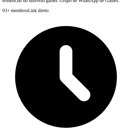
tendências do universo gamer. Grupo de WhatsApp de Games.
93
+
membros
Link direto