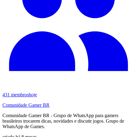
431
membros
hoje
Comunidade Gamer BR
Comunidade Gamer BR - Grupo de WhatsApp para gamers
brasileiros trocarem dicas, novidades e discutir jogos. Grupo de
WhatsApp de Games.
criado há 8 meses