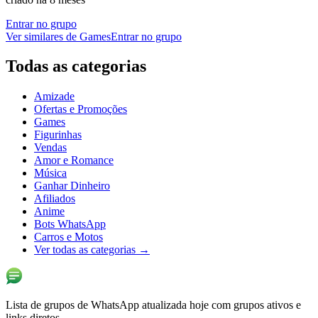
Entrar no grupo
Ver similares de
Games
Entrar no grupo
Todas as categorias
Amizade
Ofertas e Promoções
Games
Figurinhas
Vendas
Amor e Romance
Música
Ganhar Dinheiro
Afiliados
Anime
Bots WhatsApp
Carros e Motos
Ver todas as categorias
→
Lista de grupos de WhatsApp atualizada hoje com grupos ativos e
links diretos.