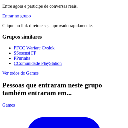
Entre agora e participe de conversas reais.
Entrar no grupo
Clique no link direto e seja aprovado rapidamente.
Grupos similares
F
FCC Warfare Cyslok
S
Sosensi FF
P
Purinha
C
Comunidade PlayStation
Ver todos de
Games
Pessoas que entraram neste grupo
também entraram em...
Games