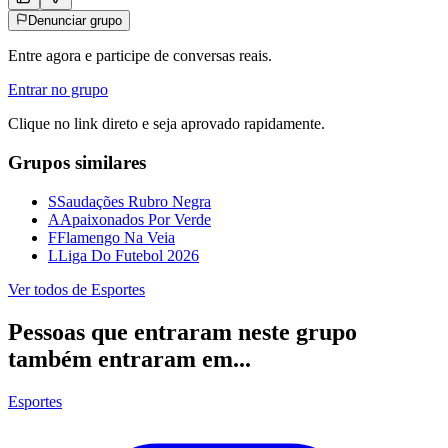
Denunciar grupo
Entre agora e participe de conversas reais.
Entrar no grupo
Clique no link direto e seja aprovado rapidamente.
Grupos similares
S
Saudações Rubro Negra
A
Apaixonados Por Verde
F
Flamengo Na Veia
L
Liga Do Futebol 2026
Ver todos de
Esportes
Pessoas que entraram neste grupo
também entraram em...
Esportes