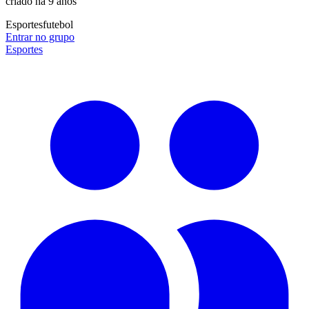
criado há 9 anos
Esportes
futebol
Entrar no grupo
Esportes