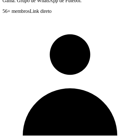
Gama. Grupo de WhatsApp de Futebol.
56
+
membros
Link direto