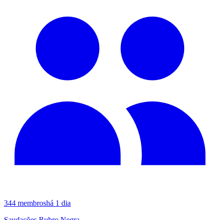
344
membros
há 1 dia
Saudações Rubro Negra