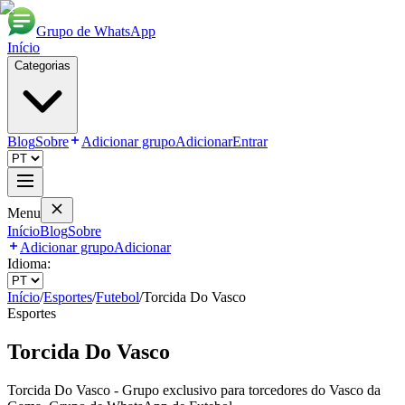
Grupo de WhatsApp
Início
Categorias
Blog
Sobre
Adicionar grupo
Adicionar
Entrar
Menu
Início
Blog
Sobre
Adicionar grupo
Adicionar
Idioma:
Início
/
Esportes
/
Futebol
/
Torcida Do Vasco
Esportes
Torcida Do Vasco
Torcida Do Vasco - Grupo exclusivo para torcedores do Vasco da