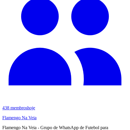
438
membros
hoje
Flamengo Na Veia
Flamengo Na Veia - Grupo de WhatsApp de Futebol para