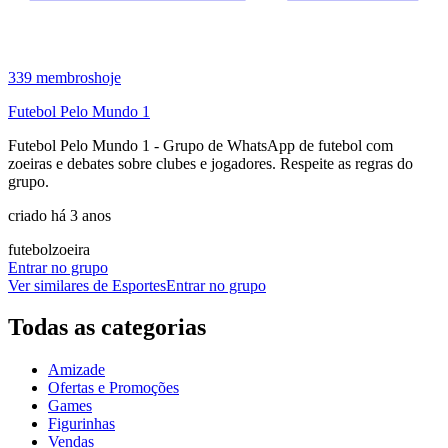
339
membros
hoje
Futebol Pelo Mundo 1
Futebol Pelo Mundo 1 - Grupo de WhatsApp de futebol com
zoeiras e debates sobre clubes e jogadores. Respeite as regras do
grupo.
criado há 3 anos
futebol
zoeira
Entrar no grupo
Ver similares de
Esportes
Entrar no grupo
Todas as categorias
Amizade
Ofertas e Promoções
Games
Figurinhas
Vendas