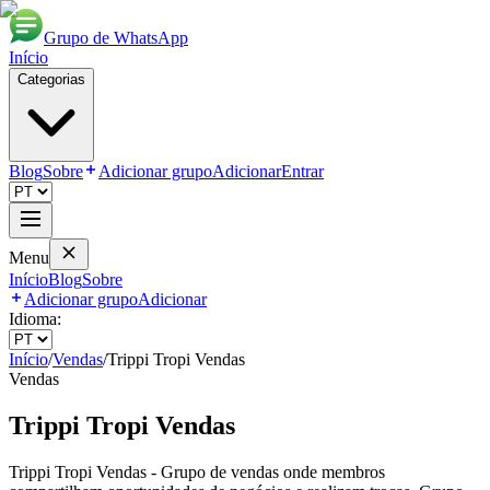
Grupo de WhatsApp
Início
Categorias
Blog
Sobre
Adicionar grupo
Adicionar
Entrar
Menu
Início
Blog
Sobre
Adicionar grupo
Adicionar
Idioma:
Início
/
Vendas
/
Trippi Tropi Vendas
Vendas
Trippi Tropi Vendas
Trippi Tropi Vendas - Grupo de vendas onde membros