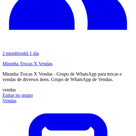
2
membros
há 1 dia
Miranha Trocas X Vendas
Miranha Trocas X Vendas - Grupo de WhatsApp para trocas e
vendas de diversos itens. Grupo de WhatsApp de Vendas.
vendas
Entrar no grupo
Vendas