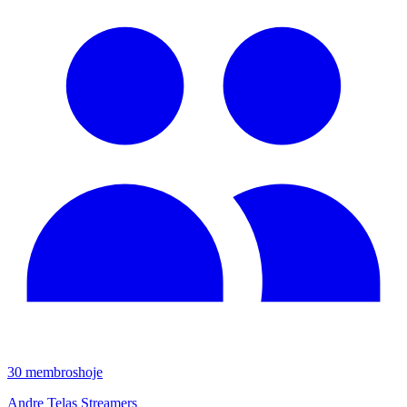
30
membros
hoje
Andre Telas Streamers