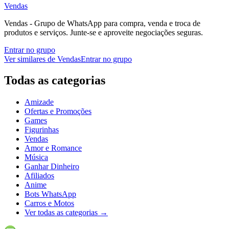
Vendas
Vendas - Grupo de WhatsApp para compra, venda e troca de
produtos e serviços. Junte-se e aproveite negociações seguras.
Entrar no grupo
Ver similares de
Vendas
Entrar no grupo
Todas as categorias
Amizade
Ofertas e Promoções
Games
Figurinhas
Vendas
Amor e Romance
Música
Ganhar Dinheiro
Afiliados
Anime
Bots WhatsApp
Carros e Motos
Ver todas as categorias
→