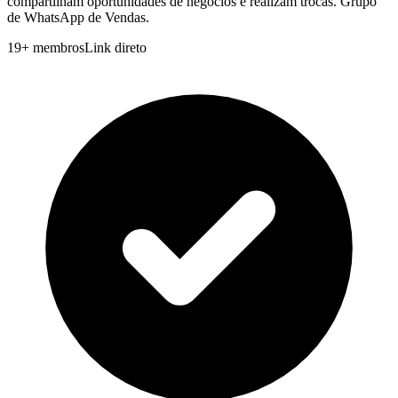
compartilham oportunidades de negócios e realizam trocas. Grupo
de WhatsApp de Vendas.
19
+
membros
Link direto