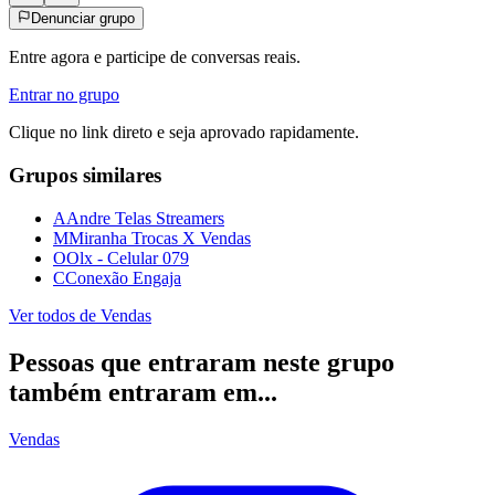
Denunciar grupo
Entre agora e participe de conversas reais.
Entrar no grupo
Clique no link direto e seja aprovado rapidamente.
Grupos similares
A
Andre Telas Streamers
M
Miranha Trocas X Vendas
O
Olx - Celular 079
C
Conexão Engaja
Ver todos de
Vendas
Pessoas que entraram neste grupo
também entraram em...
Vendas