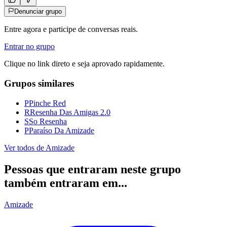
Denunciar grupo
Entre agora e participe de conversas reais.
Entrar no grupo
Clique no link direto e seja aprovado rapidamente.
Grupos similares
P
Pinche Red
R
Resenha Das Amigas 2.0
S
So Resenha
P
Paraíso Da Amizade
Ver todos de
Amizade
Pessoas que entraram neste grupo
também entraram em...
Amizade