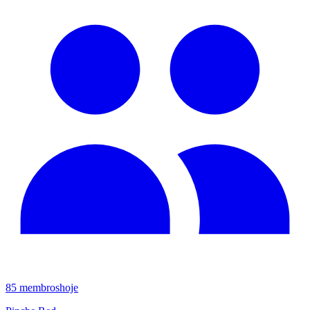
85
membros
hoje