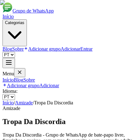
Grupo de WhatsApp
Início
Categorias
Blog
Sobre
Adicionar grupo
Adicionar
Entrar
Menu
Início
Blog
Sobre
Adicionar grupo
Adicionar
Idioma:
Início
/
Amizade
/
Tropa Da Discordia
Amizade
Tropa Da Discordia
Tropa Da Discordia - Grupo de WhatsApp de bate-papo livre,