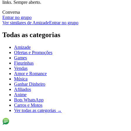
links. Sempre aberto.
Conversa
Entrar no grupo
Ver similares de
Amizade
Entrar no grupo
Todas as categorias
Amizade
Ofertas e Promoções
Games
Figurinhas
Vendas
Amor e Romance
Música
Ganhar Dinheiro
Afiliados
Anime
Bots WhatsApp
Carros e Motos
Ver todas as categorias
→