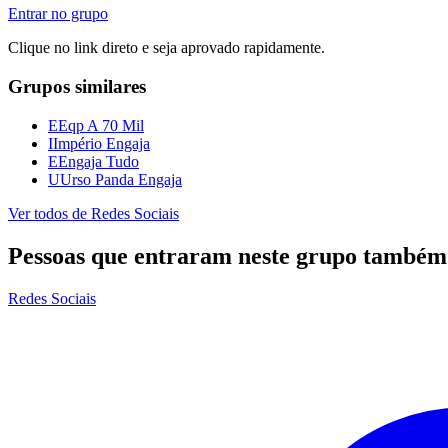
Entrar no grupo
Clique no link direto e seja aprovado rapidamente.
Grupos similares
E
Eqp A 70 Mil
I
Império Engaja
E
Engaja Tudo
U
Urso Panda Engaja
Ver todos de
Redes Sociais
Pessoas que entraram neste grupo também
Redes Sociais