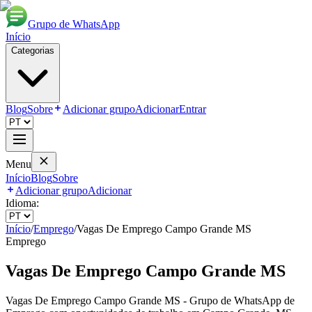
Grupo de WhatsApp
Início
Categorias
Blog
Sobre
Adicionar grupo
Adicionar
Entrar
Menu
Início
Blog
Sobre
Adicionar grupo
Adicionar
Idioma:
Início
/
Emprego
/
Vagas De Emprego Campo Grande MS
Emprego
Vagas De Emprego Campo Grande MS
Vagas De Emprego Campo Grande MS - Grupo de WhatsApp de