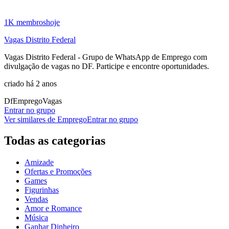
1K
membros
hoje
Vagas Distrito Federal
Vagas Distrito Federal - Grupo de WhatsApp de Emprego com
divulgação de vagas no DF. Participe e encontre oportunidades.
criado há 2 anos
Df
Emprego
Vagas
Entrar no grupo
Ver similares de
Emprego
Entrar no grupo
Todas as categorias
Amizade
Ofertas e Promoções
Games
Figurinhas
Vendas
Amor e Romance
Música
Ganhar Dinheiro