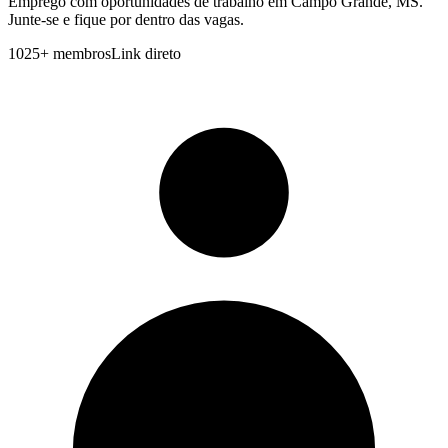
Emprego com oportunidades de trabalho em Campo Grande, MS.
Junte-se e fique por dentro das vagas.
1025
+
membros
Link direto