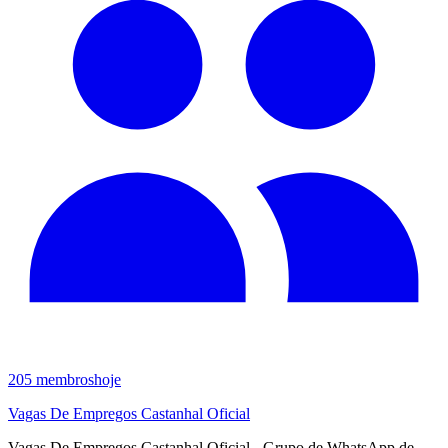
205
membros
hoje
Vagas De Empregos Castanhal Oficial
Vagas De Empregos Castanhal Oficial - Grupo de WhatsApp de