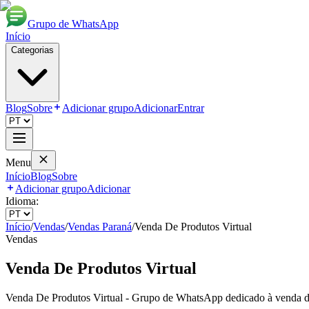
Grupo de WhatsApp
Início
Categorias
Blog
Sobre
Adicionar grupo
Adicionar
Entrar
Menu
Início
Blog
Sobre
Adicionar grupo
Adicionar
Idioma:
Início
/
Vendas
/
Vendas Paraná
/
Venda De Produtos Virtual
Vendas
Venda De Produtos Virtual
Venda De Produtos Virtual - Grupo de WhatsApp dedicado à venda de p