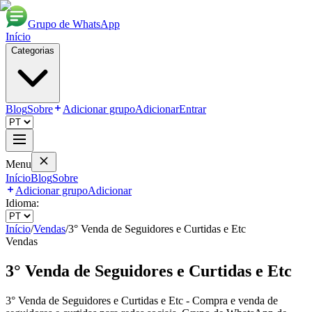
Grupo de WhatsApp
Início
Categorias
Blog
Sobre
Adicionar grupo
Adicionar
Entrar
Menu
Início
Blog
Sobre
Adicionar grupo
Adicionar
Idioma:
Início
/
Vendas
/
3° Venda de Seguidores e Curtidas e Etc
Vendas
3° Venda de Seguidores e Curtidas e Etc
3° Venda de Seguidores e Curtidas e Etc - Compra e venda de