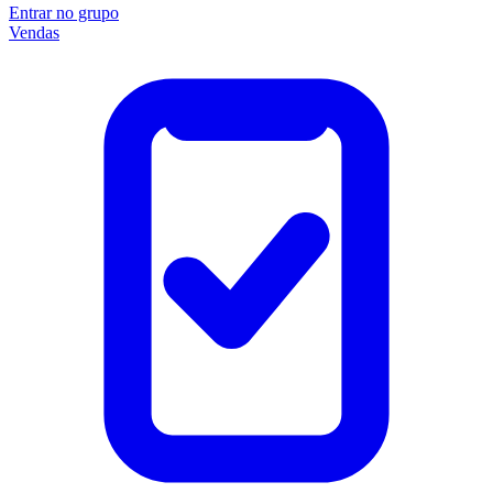
Entrar no grupo
Vendas