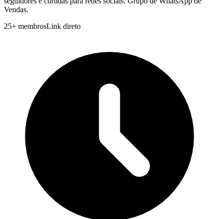
seguidores e curtidas para redes sociais. Grupo de WhatsApp de
Vendas.
25
+
membros
Link direto