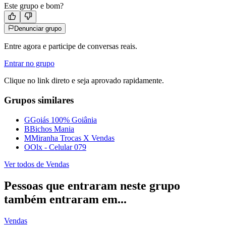
Este grupo e bom?
Denunciar grupo
Entre agora e participe de conversas reais.
Entrar no grupo
Clique no link direto e seja aprovado rapidamente.
Grupos similares
G
Goiás 100% Goiânia
B
Bichos Mania
M
Miranha Trocas X Vendas
O
Olx - Celular 079
Ver todos de
Vendas
Pessoas que entraram neste grupo
também entraram em...
Vendas