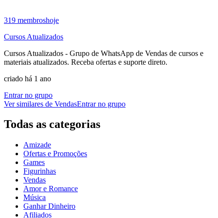
319
membros
hoje
Cursos Atualizados
Cursos Atualizados - Grupo de WhatsApp de Vendas de cursos e
materiais atualizados. Receba ofertas e suporte direto.
criado há 1 ano
Entrar no grupo
Ver similares de
Vendas
Entrar no grupo
Todas as categorias
Amizade
Ofertas e Promoções
Games
Figurinhas
Vendas
Amor e Romance
Música
Ganhar Dinheiro
Afiliados