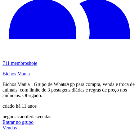
711
membros
hoje
Bichos Mania
Bichos Mania - Grupo de WhatsApp para compra, venda e troca de
animais, com limite de 3 postagens diárias e regras de preço nos
anúncios. Obrigado.
criado há 11 anos
negociacao
ofertas
vendas
Entrar no grupo
Vendas