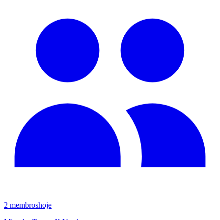
2
membros
hoje