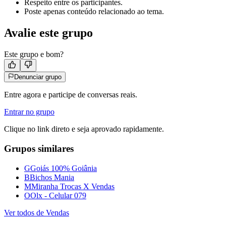
Respeito entre os participantes.
Poste apenas conteúdo relacionado ao tema.
Avalie este grupo
Este grupo e bom?
Denunciar grupo
Entre agora e participe de conversas reais.
Entrar no grupo
Clique no link direto e seja aprovado rapidamente.
Grupos similares
G
Goiás 100% Goiânia
B
Bichos Mania
M
Miranha Trocas X Vendas
O
Olx - Celular 079
Ver todos de
Vendas