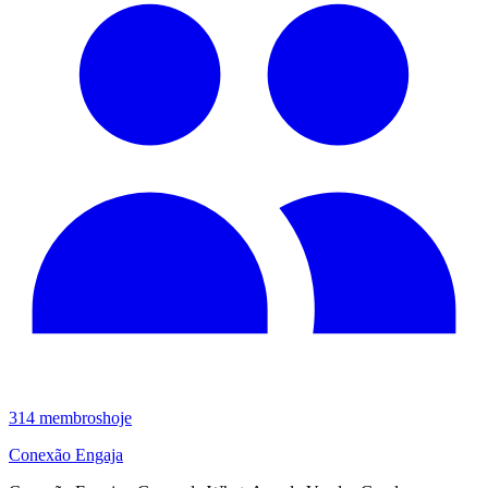
314
membros
hoje
Conexão Engaja