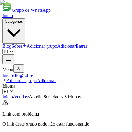
Grupo de WhatsApp
Início
Categorias
Blog
Sobre
Adicionar grupo
Adicionar
Entrar
Menu
Início
Blog
Sobre
Adicionar grupo
Adicionar
Idioma:
Início
/
Vendas
/
Abadia & Cidades Vizinhas
Link com problema
O link deste grupo pode não estar funcionando.