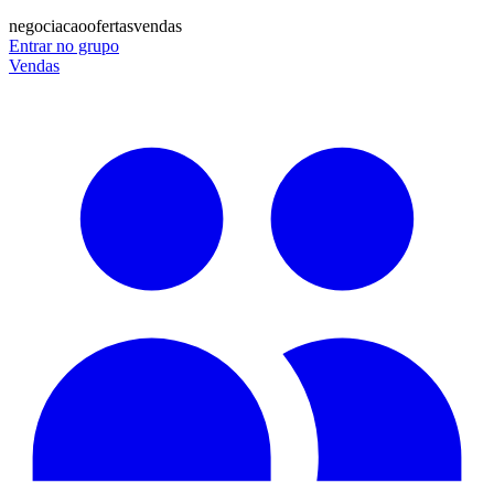
negociacao
ofertas
vendas
Entrar no grupo
Vendas