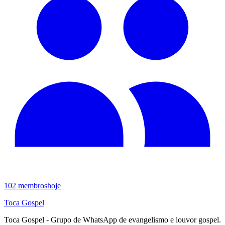
102
membros
hoje
Toca Gospel
Toca Gospel - Grupo de WhatsApp de evangelismo e louvor gospel.