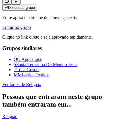
Denunciar grupo
Entre agora e participe de conversas reais.
Entrar no grupo
Clique no link direto e seja aprovado rapidamente.
Grupos similares
Ô
Ô Apocalipse
S
Santa Teresinha Do Menino Jesus
T
Toca Gospel
M
Mistérios Ocultos
Ver todos de
Religião
Pessoas que entraram neste grupo
também entraram em...
Religião