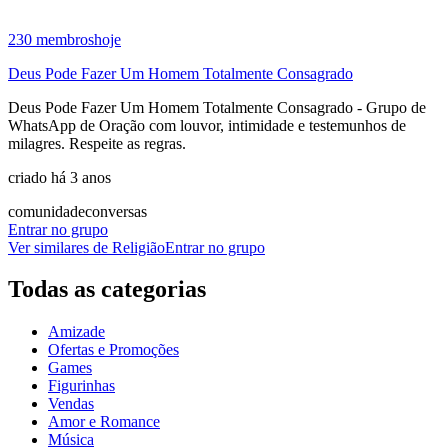
230
membros
hoje
Deus Pode Fazer Um Homem Totalmente Consagrado
Deus Pode Fazer Um Homem Totalmente Consagrado - Grupo de
WhatsApp de Oração com louvor, intimidade e testemunhos de
milagres. Respeite as regras.
criado há 3 anos
comunidade
conversas
Entrar no grupo
Ver similares de
Religião
Entrar no grupo
Todas as categorias
Amizade
Ofertas e Promoções
Games
Figurinhas
Vendas
Amor e Romance
Música