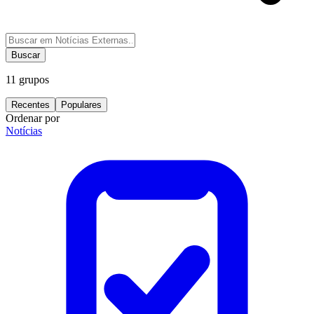
Buscar
11
grupos
Recentes
Populares
Ordenar por
Notícias