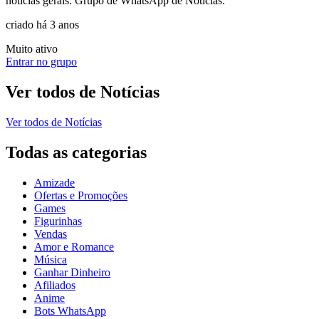
notícias gerais. Grupo de WhatsApp de Notícias.
criado há 3 anos
Muito ativo
Entrar no grupo
Ver todos de
Notícias
Ver todos de
Notícias
Todas as categorias
Amizade
Ofertas e Promoções
Games
Figurinhas
Vendas
Amor e Romance
Música
Ganhar Dinheiro
Afiliados
Anime
Bots WhatsApp