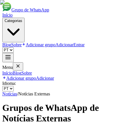
Grupo de WhatsApp
Início
Categorias
Blog
Sobre
Adicionar grupo
Adicionar
Entrar
Menu
Início
Blog
Sobre
Adicionar grupo
Adicionar
Idioma:
Notícias
/
Notícias Externas
Grupos de WhatsApp de
Notícias Externas