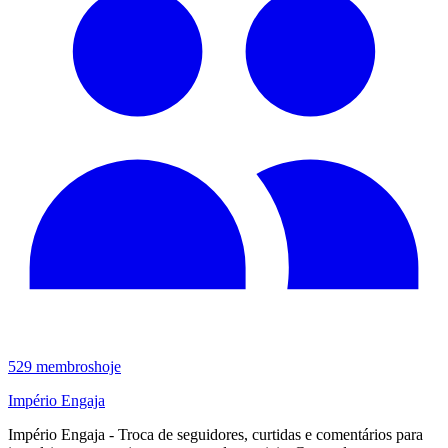
529
membros
hoje
Império Engaja
Império Engaja - Troca de seguidores, curtidas e comentários para