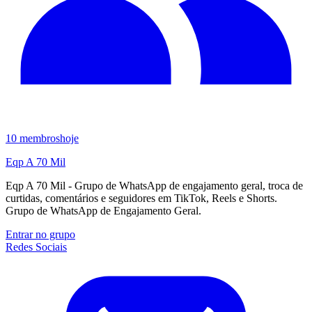
10
membros
hoje
Eqp A 70 Mil
Eqp A 70 Mil - Grupo de WhatsApp de engajamento geral, troca de
curtidas, comentários e seguidores em TikTok, Reels e Shorts.
Grupo de WhatsApp de Engajamento Geral.
Entrar no grupo
Redes Sociais