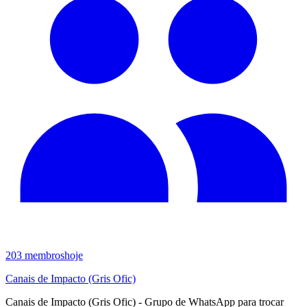
203
membros
hoje
Canais de Impacto (Gris Ofic)
Canais de Impacto (Gris Ofic) - Grupo de WhatsApp para trocar