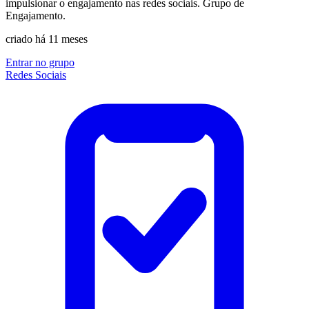
impulsionar o engajamento nas redes sociais. Grupo de
Engajamento.
criado há 11 meses
Entrar no grupo
Redes Sociais