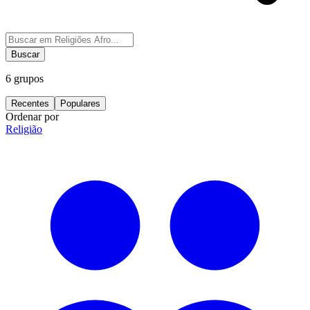
Buscar
6
grupos
Recentes
Populares
Ordenar por
Religião