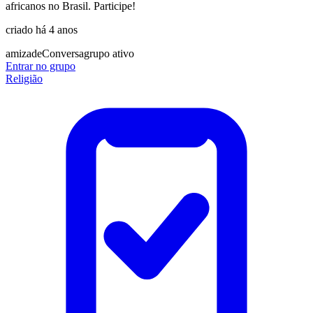
africanos no Brasil. Participe!
criado há 4 anos
amizade
Conversa
grupo ativo
Entrar no grupo
Religião