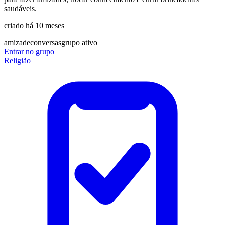
saudáveis.
criado há 10 meses
amizade
conversas
grupo ativo
Entrar no grupo
Religião