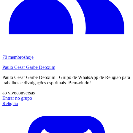
70
membros
hoje
Paulo Cesar Garbe Deoxum
Paulo Cesar Garbe Deoxum - Grupo de WhatsApp de Religião para
trabalhos e divulgações espirituais. Bem-vindo!
ao vivo
conversas
Entrar no grupo
Religião