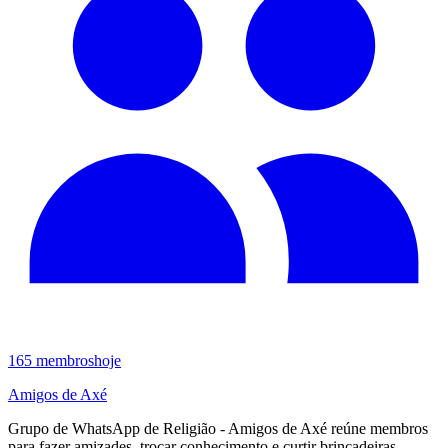
165
membros
hoje
Amigos de Axé
Grupo de WhatsApp de Religião - Amigos de Axé reúne membros
para fazer amizades, trocar conhecimento e curtir brincadeiras