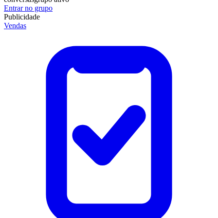
Entrar no grupo
Publicidade
Vendas