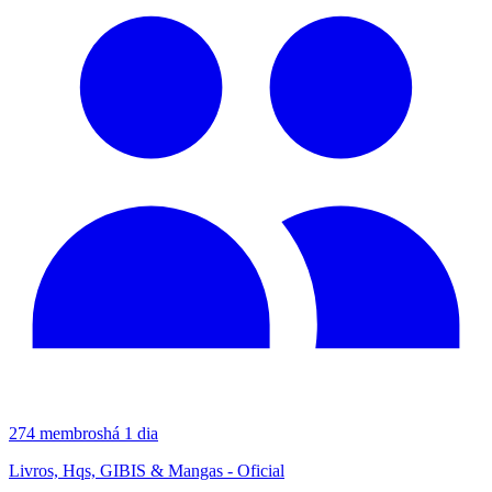
274
membros
há 1 dia
Livros, Hqs, GIBIS & Mangas - Oficial