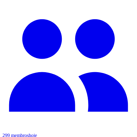
299
membros
hoje