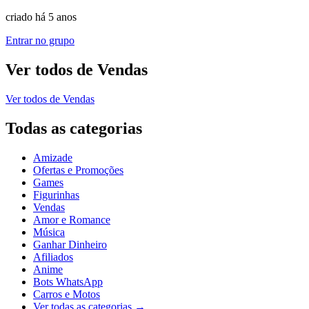
criado há 5 anos
Entrar no grupo
Ver todos de
Vendas
Ver todos de
Vendas
Todas as categorias
Amizade
Ofertas e Promoções
Games
Figurinhas
Vendas
Amor e Romance
Música
Ganhar Dinheiro
Afiliados
Anime
Bots WhatsApp
Carros e Motos
Ver todas as categorias
→