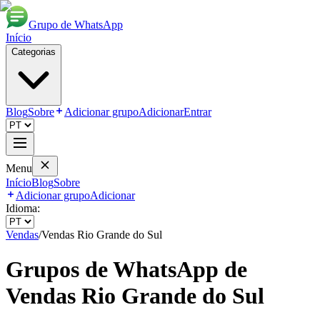
Grupo de WhatsApp
Início
Categorias
Blog
Sobre
Adicionar grupo
Adicionar
Entrar
Menu
Início
Blog
Sobre
Adicionar grupo
Adicionar
Idioma:
Vendas
/
Vendas Rio Grande do Sul
Grupos de WhatsApp de
Vendas Rio Grande do Sul