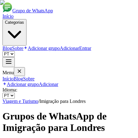
Grupo de WhatsApp
Início
Categorias
Blog
Sobre
Adicionar grupo
Adicionar
Entrar
Menu
Início
Blog
Sobre
Adicionar grupo
Adicionar
Idioma:
Viagem e Turismo
/
Imigração para Londres
Grupos de WhatsApp de
Imigração para Londres