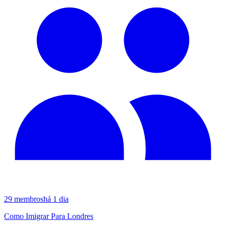
29
membros
há 1 dia
Como Imigrar Para Londres