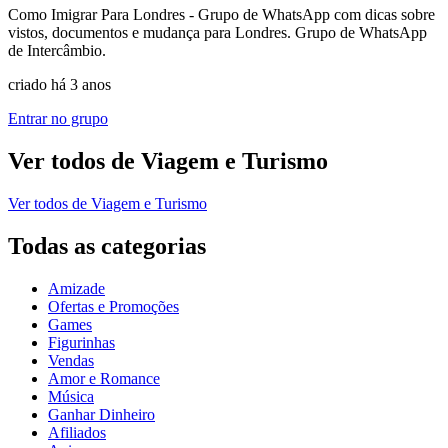
Como Imigrar Para Londres - Grupo de WhatsApp com dicas sobre
vistos, documentos e mudança para Londres. Grupo de WhatsApp
de Intercâmbio.
criado há 3 anos
Entrar no grupo
Ver todos de
Viagem e Turismo
Ver todos de
Viagem e Turismo
Todas as categorias
Amizade
Ofertas e Promoções
Games
Figurinhas
Vendas
Amor e Romance
Música
Ganhar Dinheiro
Afiliados