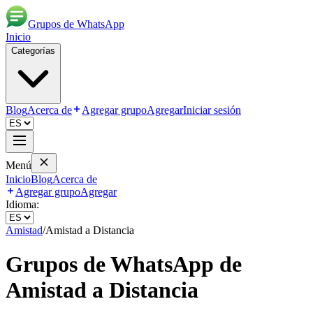
Grupos de WhatsApp
Inicio
Categorías
Blog
Acerca de
Agregar grupo
Agregar
Iniciar sesión
Menú
Inicio
Blog
Acerca de
Agregar grupo
Agregar
Idioma:
Amistad
/
Amistad a Distancia
Grupos de WhatsApp de
Amistad a Distancia