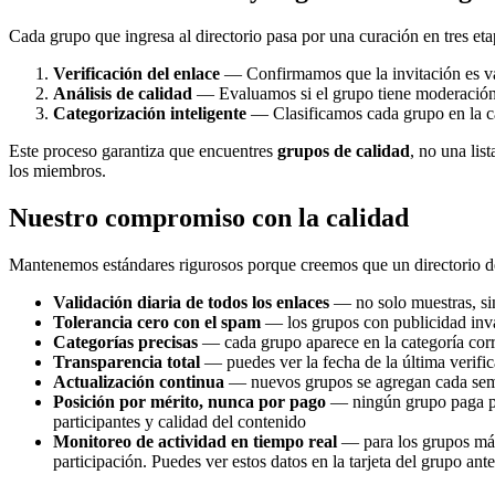
Cada grupo que ingresa al directorio pasa por una curación en tres eta
Verificación del enlace
— Confirmamos que la invitación es vál
Análisis de calidad
— Evaluamos si el grupo tiene moderación a
Categorización inteligente
— Clasificamos cada grupo en la cat
Este proceso garantiza que encuentres
grupos de calidad
, no una lis
los miembros.
Nuestro compromiso con la calidad
Mantenemos estándares rigurosos porque creemos que un directorio de g
Validación diaria de todos los enlaces
— no solo muestras, sin
Tolerancia cero con el spam
— los grupos con publicidad inva
Categorías precisas
— cada grupo aparece en la categoría corr
Transparencia total
— puedes ver la fecha de la última verifi
Actualización continua
— nuevos grupos se agregan cada sema
Posición por mérito, nunca por pago
— ningún grupo paga para
participantes y calidad del contenido
Monitoreo de actividad en tiempo real
— para los grupos más 
participación. Puedes ver estos datos en la tarjeta del grupo ante