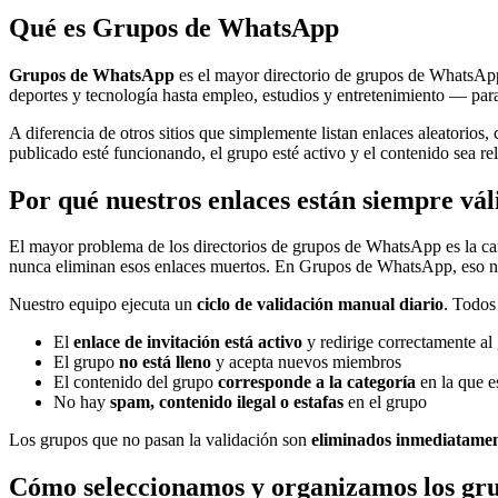
Qué es Grupos de WhatsApp
Grupos de WhatsApp
es el mayor directorio de grupos de WhatsApp
deportes y tecnología hasta empleo, estudios y entretenimiento — pa
A diferencia de otros sitios que simplemente listan enlaces aleatorios,
publicado esté funcionando, el grupo esté activo y el contenido sea rel
Por qué nuestros enlaces están siempre vál
El mayor problema de los directorios de grupos de WhatsApp es la ca
nunca eliminan esos enlaces muertos. En Grupos de WhatsApp, eso n
Nuestro equipo ejecuta un
ciclo de validación manual diario
. Todos
El
enlace de invitación está activo
y redirige correctamente a
El grupo
no está lleno
y acepta nuevos miembros
El contenido del grupo
corresponde a la categoría
en la que es
No hay
spam, contenido ilegal o estafas
en el grupo
Los grupos que no pasan la validación son
eliminados inmediatame
Cómo seleccionamos y organizamos los gr