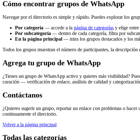
Cómo encontrar grupos de WhatsApp
Navegar por el directorio es simple y rápido. Puedes explorar los grup
Por categoría
— accede a la
página de categorías
y elige entr
Por subcategoría
— dentro de cada categoría, filtra por subcat
En la página principal
— mira los grupos destacados y los m
Todos los grupos muestran el número de participantes, la descripción d
Agrega tu grupo de WhatsApp
¿Tienes un grupo de WhatsApp activo y quieres más visibilidad? Pue
curación — verificación de enlace, análisis de calidad y categorizaci
Contáctanos
¿Quieres sugerir un grupo, reportar un enlace con problemas o hacer 
continuamente el directorio.
Volver a la página principal
Todas las categorías