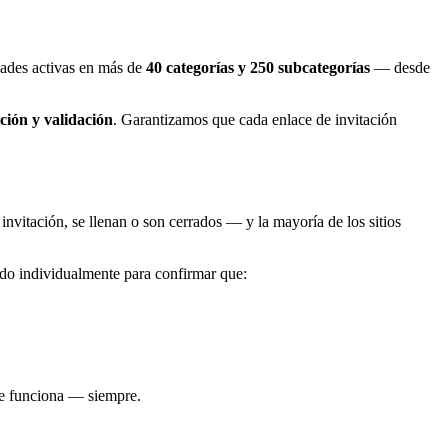
ades activas en más de
40 categorías y 250 subcategorías
— desde
ción y validación
. Garantizamos que cada enlace de invitación
invitación, se llenan o son cerrados — y la mayoría de los sitios
cado individualmente para confirmar que:
ace funciona — siempre.