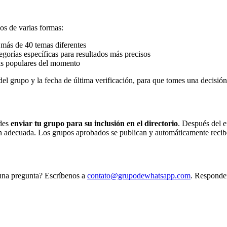
os de varias formas:
e más de 40 temas diferentes
egorías específicas para resultados más precisos
ás populares del momento
el grupo y la fecha de última verificación, para que tomes una decisión
des
enviar tu grupo para su inclusión en el directorio
. Después del e
ón adecuada. Los grupos aprobados se publican y automáticamente recibe
una pregunta? Escríbenos a
contato@grupodewhatsapp.com
. Responde