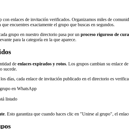
 con enlaces de invitación verificados. Organizamos miles de comunid
ra que encuentres exactamente el grupo que buscas en segundos.
 cada grupo en nuestro directorio pasa por un
proceso riguroso de cura
evante para la categoría en la que aparece.
idos
ntidad de
enlaces expirados y rotos
. Los grupos cambian su enlace de 
o sucede.
 los días, cada enlace de invitación publicado en el directorio es verifi
l grupo en WhatsApp
tá listado
nte
. Esto garantiza que cuando haces clic en "Unirse al grupo", el enl
upos