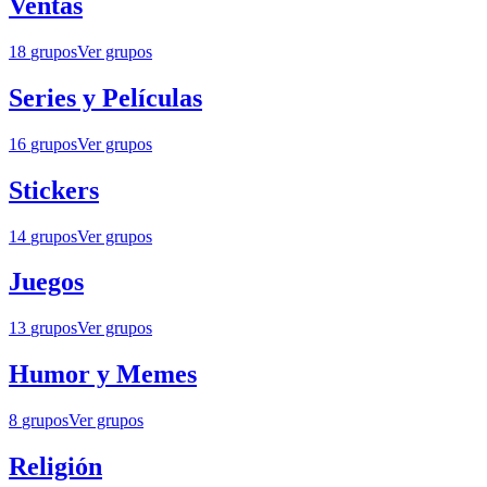
Ventas
18
grupos
Ver grupos
Series y Películas
16
grupos
Ver grupos
Stickers
14
grupos
Ver grupos
Juegos
13
grupos
Ver grupos
Humor y Memes
8
grupos
Ver grupos
Religión