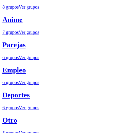
8
grupos
Ver grupos
Anime
7
grupos
Ver grupos
Parejas
6
grupos
Ver grupos
Empleo
6
grupos
Ver grupos
Deportes
6
grupos
Ver grupos
Otro
5
grupos
Ver grupos