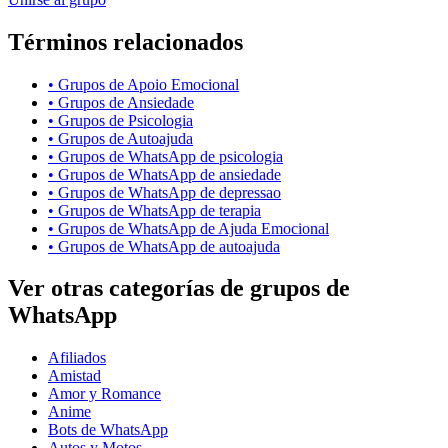
Términos relacionados
•
Grupos de Apoio Emocional
•
Grupos de Ansiedade
•
Grupos de Psicologia
•
Grupos de Autoajuda
•
Grupos de WhatsApp de psicologia
•
Grupos de WhatsApp de ansiedade
•
Grupos de WhatsApp de depressao
•
Grupos de WhatsApp de terapia
•
Grupos de WhatsApp de Ajuda Emocional
•
Grupos de WhatsApp de autoajuda
Ver otras categorías de grupos de
WhatsApp
Afiliados
Amistad
Amor y Romance
Anime
Bots de WhatsApp
Autos y Motos