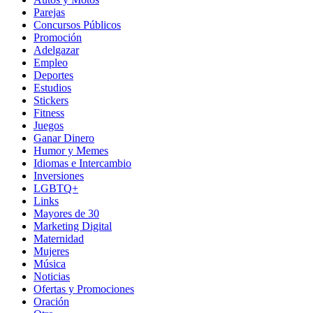
Parejas
Concursos Públicos
Promoción
Adelgazar
Empleo
Deportes
Estudios
Stickers
Fitness
Juegos
Ganar Dinero
Humor y Memes
Idiomas e Intercambio
Inversiones
LGBTQ+
Links
Mayores de 30
Marketing Digital
Maternidad
Mujeres
Música
Noticias
Ofertas y Promociones
Oración