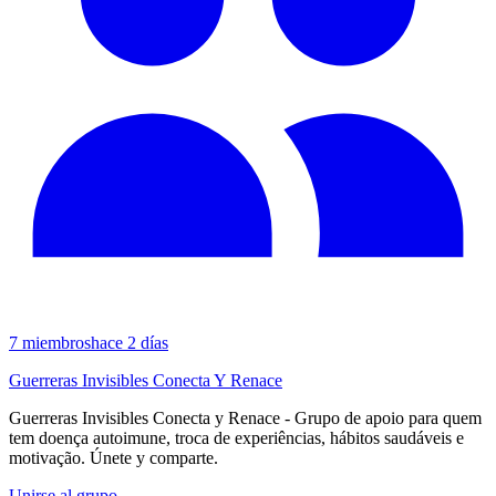
7
miembros
hace 2 días
Guerreras Invisibles Conecta Y Renace
Guerreras Invisibles Conecta y Renace - Grupo de apoio para quem
tem doença autoimune, troca de experiências, hábitos saudáveis e
motivação. Únete y comparte.
Unirse al grupo