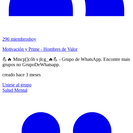
296
miembros
hoy
Motivación y Prime - Hombres de Valor
💪🔥 Mincp[]cóh s jlcg_🔥💪 - Grupo de WhatsApp. Encontre mais
grupos no GrupoDeWhatsapp.
creado hace 3 meses
Unirse al grupo
Salud Mental