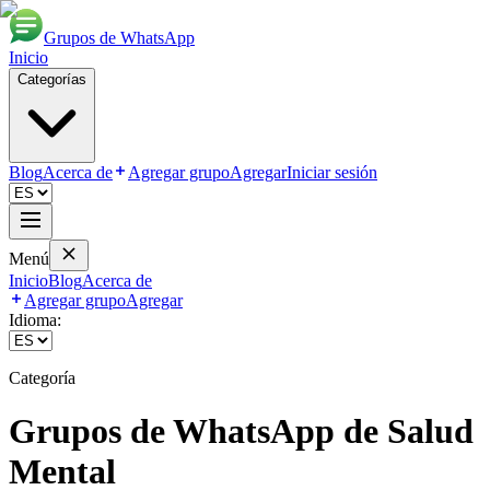
Grupos de WhatsApp
Inicio
Categorías
Blog
Acerca de
Agregar grupo
Agregar
Iniciar sesión
Menú
Inicio
Blog
Acerca de
Agregar grupo
Agregar
Idioma:
Categoría
Grupos de WhatsApp de
Salud
Mental