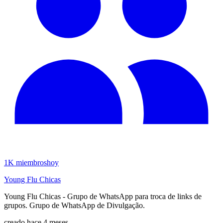
1K
miembros
hoy
Young Flu Chicas
Young Flu Chicas - Grupo de WhatsApp para troca de links de
grupos. Grupo de WhatsApp de Divulgação.
creado hace 4 meses