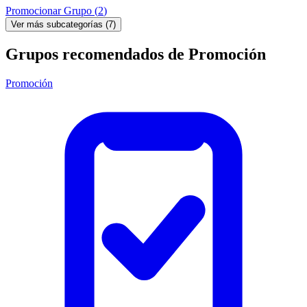
Promocionar Grupo
(
2
)
Ver más subcategorías
(
7
)
Grupos recomendados de Promoción
Promoción