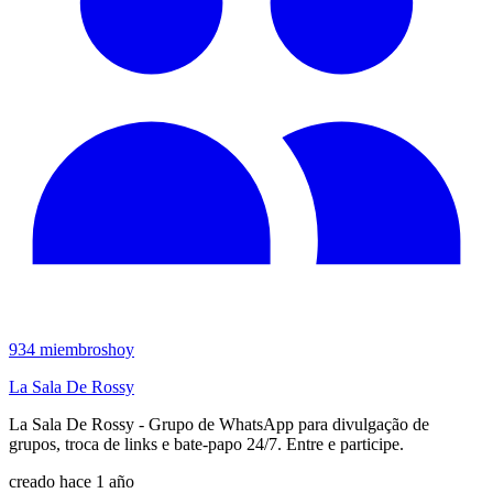
934
miembros
hoy
La Sala De Rossy
La Sala De Rossy - Grupo de WhatsApp para divulgação de
grupos, troca de links e bate-papo 24/7. Entre e participe.
creado hace 1 año