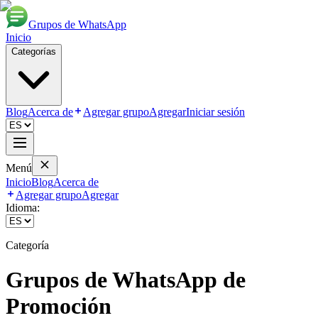
Grupos de WhatsApp
Inicio
Categorías
Blog
Acerca de
Agregar grupo
Agregar
Iniciar sesión
Menú
Inicio
Blog
Acerca de
Agregar grupo
Agregar
Idioma:
Categoría
Grupos de WhatsApp de
Promoción