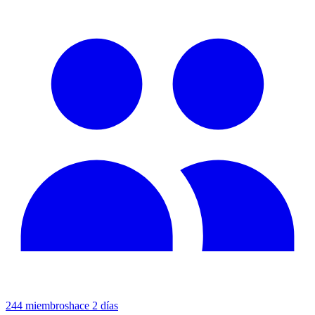
244
miembros
hace 2 días