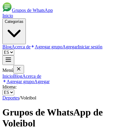
Grupos de WhatsApp
Inicio
Categorías
Blog
Acerca de
Agregar grupo
Agregar
Iniciar sesión
Menú
Inicio
Blog
Acerca de
Agregar grupo
Agregar
Idioma:
Deportes
/
Voleibol
Grupos de WhatsApp de
Voleibol