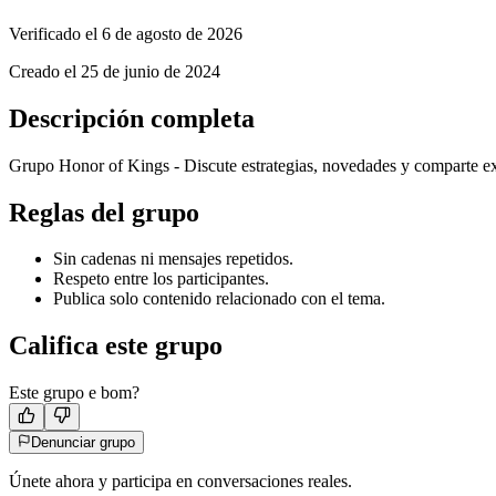
Verificado el
6 de agosto de 2026
Creado el
25 de junio de 2024
Descripción completa
Grupo Honor of Kings - Discute estrategias, novedades y comparte 
Reglas del grupo
Sin cadenas ni mensajes repetidos.
Respeto entre los participantes.
Publica solo contenido relacionado con el tema.
Califica este grupo
Este grupo e bom?
Denunciar grupo
Únete ahora y participa en conversaciones reales.