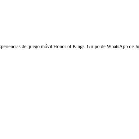
experiencias del juego móvil Honor of Kings. Grupo de WhatsApp de J