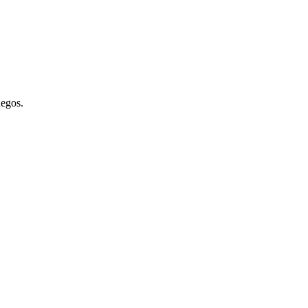
uegos.